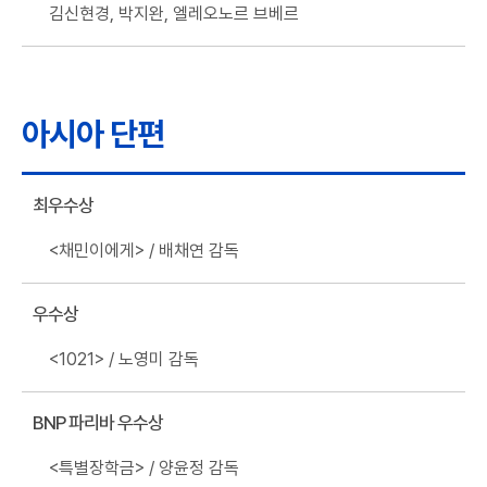
김신현경, 박지완, 엘레오노르 브베르
아시아 단편
최우수상
<채민이에게> / 배채연 감독
우수상
<1021> / 노영미 감독
BNP 파리바 우수상
<특별장학금> / 양윤정 감독