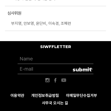
심사위원
부지영, 안보영, 윤단비, 이숙경, 조혜련
SIWFFLETTER
submit
이용약관
개인정보취급방침
이메일무단수집거부
사무국 오시는 길