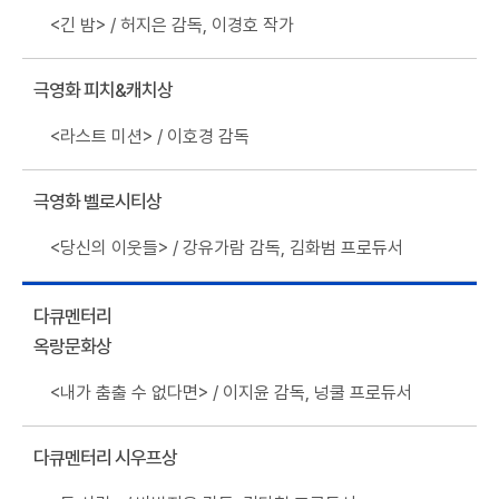
<긴 밤> / 허지은 감독, 이경호 작가
극영화 피치&캐치상
<라스트 미션> / 이호경 감독
극영화 벨로시티상
<당신의 이웃들> / 강유가람 감독, 김화범 프로듀서
다큐멘터리
옥랑문화상
<내가 춤출 수 없다면> / 이지윤 감독, 넝쿨 프로듀서
다큐멘터리 시우프상