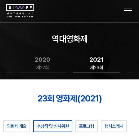
역대영화제
2020
2021
제22회
제23회
23회 영화제(2021)
영화제 개요
수상작 및 심사위원
프로그램
행사스케치