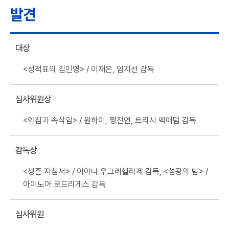
발견
대상
<성적표의 김민영> / 이재은, 임지선 감독
심사위원상
<외침과 속삭임> / 원하이, 쩡진연, 트리시 맥애덤 감독
감독상
<생존 지침서> / 이아나 우그레헬리제 감독, <섬광의 밤> /
아이노아 로드리게스 감독
심사위원