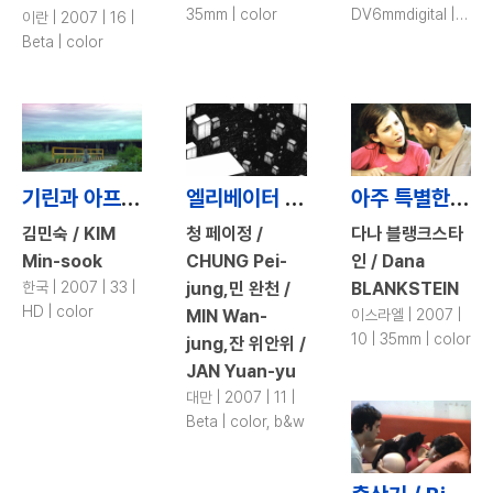
35mm | color
DV6mmdigital |
이란 | 2007 | 16 |
color
Beta | color
기린과 아프리카 / Giraffe & Africa
엘리베이터 / Elevator
아주 특별한 캠핑 / Camping
김민숙 / KIM
청 페이정 /
다나 블랭크스타
Min-sook
CHUNG Pei-
인 / Dana
한국 | 2007 | 33 |
jung,민 완천 /
BLANKSTEIN
HD | color
MIN Wan-
이스라엘 | 2007 |
10 | 35mm | color
jung,잔 위안위 /
JAN Yuan-yu
대만 | 2007 | 11 |
Beta | color, b&w