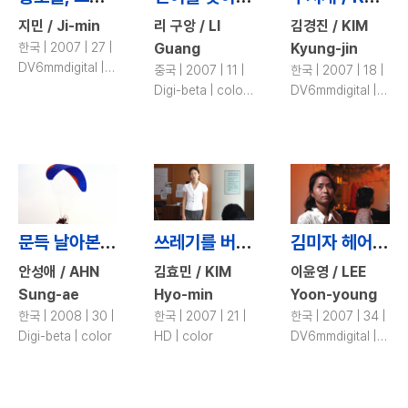
지민 / Ji-min
리 구앙 / LI
김경진 / KIM
한국 | 2007 | 27 |
Guang
Kyung-jin
DV6mmdigital |
중국 | 2007 | 11 |
한국 | 2007 | 18 |
color
Digi-beta | color,
DV6mmdigital |
b&w
color
문득 날아본 하늘 / Out of the Blue, Out to the Blue
쓰레기를 버리지 마세요 / No Litter
김미자 헤어살롱 / Mi-ja\'s Beauty Parlor
안성애 / AHN
김효민 / KIM
이윤영 / LEE
Sung-ae
Hyo-min
Yoon-young
한국 | 2008 | 30 |
한국 | 2007 | 21 |
한국 | 2007 | 34 |
Digi-beta | color
HD | color
DV6mmdigital |
color