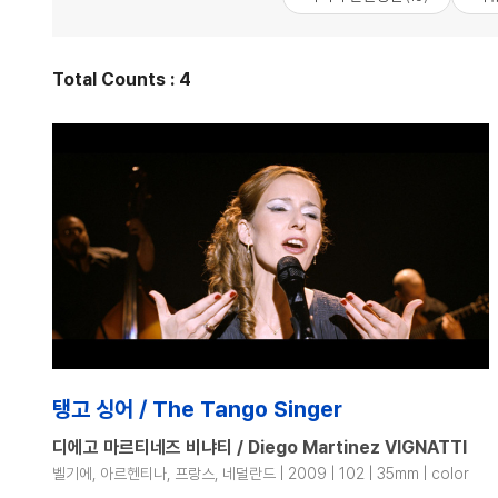
Total Counts : 4
탱고 싱어 / The Tango Singer
디에고 마르티네즈 비냐티 / Diego Martinez VIGNATTI
벨기에, 아르헨티나, 프랑스, 네덜란드 | 2009 | 102 | 35mm | color