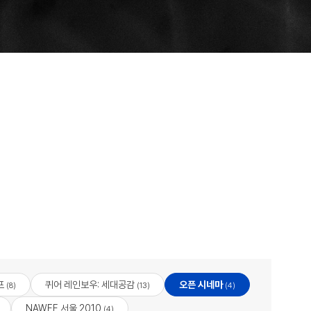
프
퀴어 레인보우: 세대공감
오픈 시네마
(8)
(13)
(4)
NAWFF 서울 2010
(4)