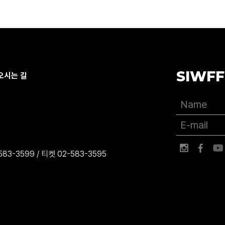
SIWFF
오시는 길
83-3599 / 티켓 02-583-3595