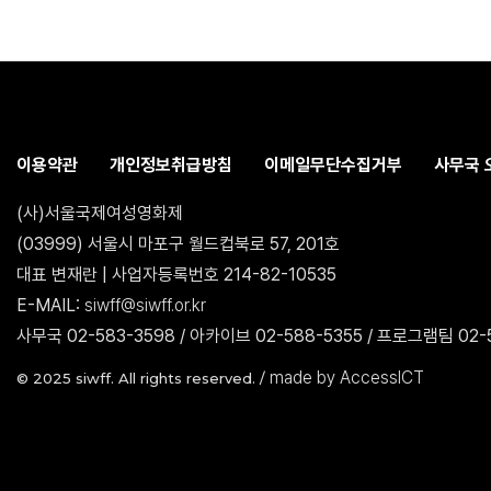
이용약관
개인정보취급방침
이메일무단수집거부
사무국 
(사)서울국제여성영화제
(03999) 서울시 마포구 월드컵북로 57, 201호
대표 변재란 | 사업자등록번호 214-82-10535
E-MAIL:
siwff@siwff.or.kr
사무국 02-583-3598 / 아카이브 02-588-5355 / 프로그램팀 02-5
made by AccessICT
© 2025 siwff. All rights reserved. /