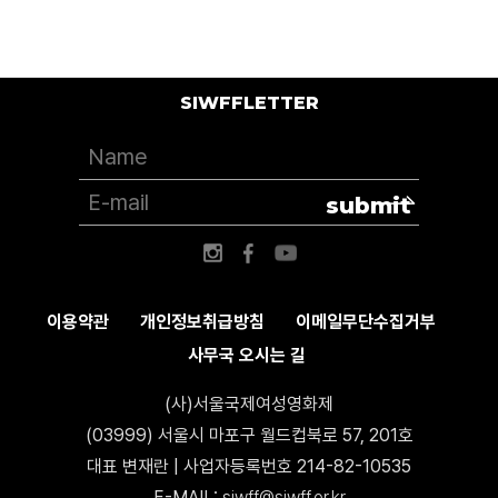
SIWFFLETTER
submit
이용약관
개인정보취급방침
이메일무단수집거부
사무국 오시는 길
(사)서울국제여성영화제
(03999) 서울시 마포구 월드컵북로 57, 201호
대표 변재란 | 사업자등록번호 214-82-10535
E-MAIL:
siwff@siwff.or.kr