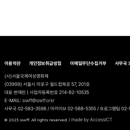
이용약관
개인정보취급방침
이메일무단수집거부
사무국 
(사)서울국제여성영화제
(03999) 서울시 마포구 월드컵북로 57, 201호
대표 변재란 | 사업자등록번호 214-82-10535
E-MAIL:
siwff@siwff.or.kr
사무국 02-583-3598 / 아카이브 02-588-5355 / 프로그램팀 02-5
made by AccessICT
© 2025 siwff. All rights reserved. /