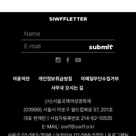
SIWFFLETTER
submit
이용약관
개인정보취급방침
이메일무단수집거부
사무국 오시는 길
(사)서울국제여성영화제
(03999) 서울시 마포구 월드컵북로 57, 201호
대표 변재란 | 사업자등록번호 214-82-10535
E-MAIL:
siwff@siwff.or.kr
사무국 02-583-3598 / 아카이브 02-588-5355 / 프로그램팀