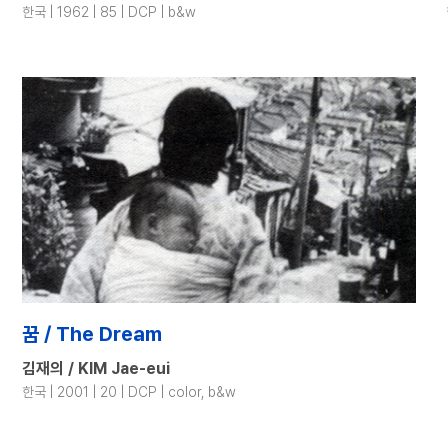
한국 | 1962 | 85 | DCP | b&w
꿈 / The Dream
김재의 / KIM Jae-eui
한국 | 2001 | 20 | DCP | color, b&w