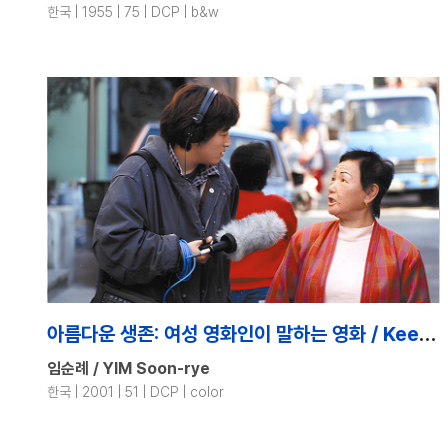
한국 | 1955 | 75 | DCP | b&w
아름다운 생존: 여성 영화인이 말하는 영화 / Keeping The Vision Alive
임순례 / YIM Soon-rye
한국 | 2001 | 51 | DCP | color