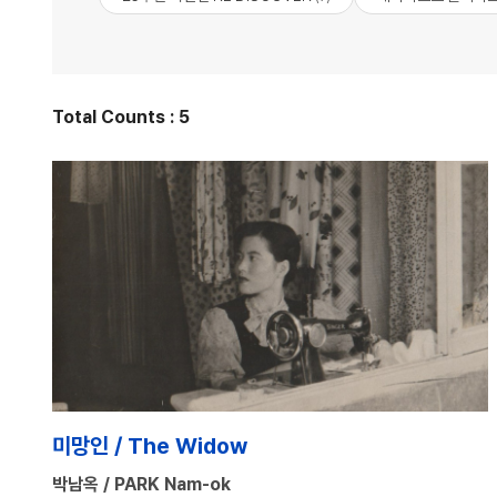
Total Counts : 5
미망인 / The Widow
박남옥 / PARK Nam-ok