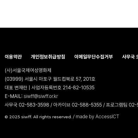
이용약관
개인정보취급방침
이메일무단수집거부
사무국 
(사)서울국제여성영화제
(03999) 서울시 마포구 월드컵북로 57, 201호
대표 변재란 | 사업자등록번호 214-82-10535
E-MAIL:
siwff@siwff.or.kr
사무국 02-583-3598 / 아카이브 02-588-5355 / 프로그램팀 02-5
made by AccessICT
© 2025 siwff. All rights reserved. /