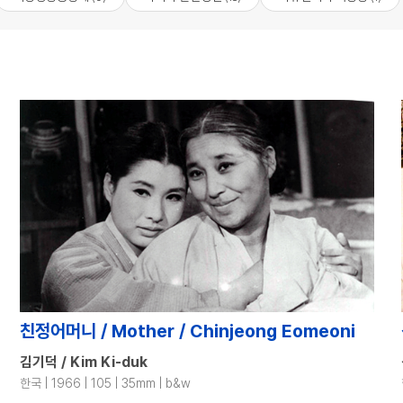
친정어머니 / Mother / Chinjeong Eomeoni
김기덕 / Kim Ki-duk
한국 | 1966 | 105 | 35mm | b&w