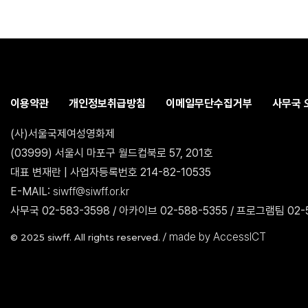
이용약관
개인정보취급방침
이메일무단수집거부
사무국 
(사)서울국제여성영화제
(03999) 서울시 마포구 월드컵북로 57, 201호
대표 변재란 | 사업자등록번호 214-82-10535
E-MAIL:
siwff@siwff.or.kr
사무국 02-583-3598 / 아카이브 02-588-5355 / 프로그램팀 02-5
made by AccessICT
© 2025 siwff. All rights reserved. /