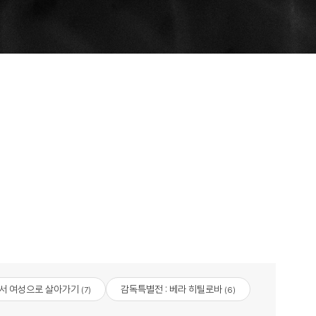
서 여성으로 살아가기
감독특별전 : 베라 히틸로바
(7)
(6)