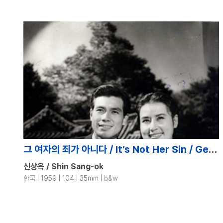
그 여자의 죄가 아니다 / It’s Not Her Sin / Geu Yeojaui Joega Anida
신상옥 / Shin Sang-ok
한국 | 1959 | 104 | 35mm | b&w