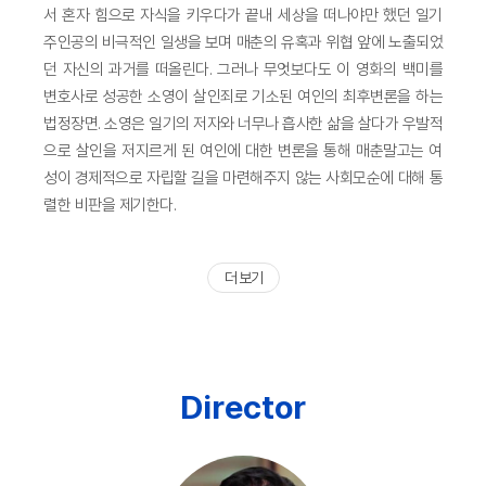
서 혼자 힘으로 자식을 키우다가 끝내 세상을 떠나야만 했던 일기
주인공의 비극적인 일생을 보며 매춘의 유혹과 위협 앞에 노출되었
던 자신의 과거를 떠올린다. 그러나 무엇보다도 이 영화의 백미를
변호사로 성공한 소영이 살인죄로 기소된 여인의 최후변론을 하는
법정장면. 소영은 일기의 저자와 너무나 흡사한 삶을 살다가 우발적
으로 살인을 저지르게 된 여인에 대한 변론을 통해 매춘말고는 여
성이 경제적으로 자립할 길을 마련해주지 않는 사회모순에 대해 통
렬한 비판을 제기한다.
더 보기
Director