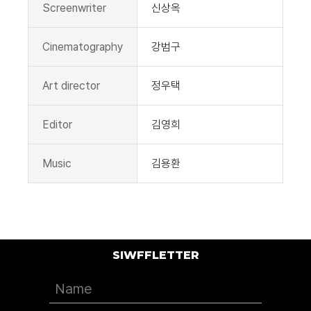
Screenwriter
신상옥
Cinematography
강범구
Art director
정우택
Editor
김영희
Music
김용환
SIWFFLETTER