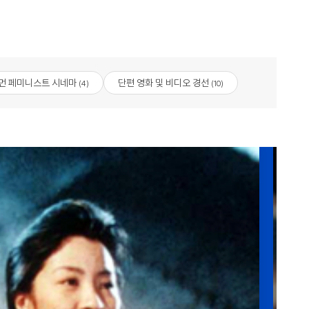
저먼 페미니스트 시네마
단편 영화 및 비디오 경선
(4)
(10)