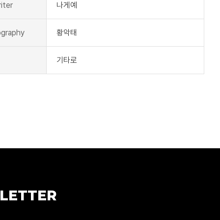
iter
나게예
graphy
황악태
기타로
LETTER