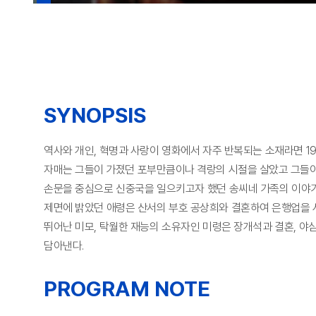
SYNOPSIS
역사와 개인, 혁명과 사랑이 영화에서 자주 반복되는 소재라면 1
자매는 그들이 가졌던 포부만큼이나 격랑의 시절을 살았고 그들이
손문을 중심으로 신중국을 일으키고자 했던 송씨네 가족의 이야기이
제면에 밝았던 애령은 산서의 부호 공상희와 결혼하여 은행업을 
뛰어난 미모, 탁월한 재능의 소유자인 미령은 장개석과 결혼, 야
담아낸다.
PROGRAM NOTE