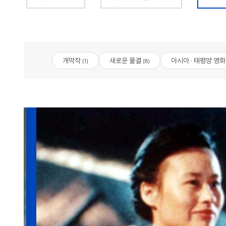
개막작
새로운 물결
아시아 · 태평양 영화
(1)
(8)