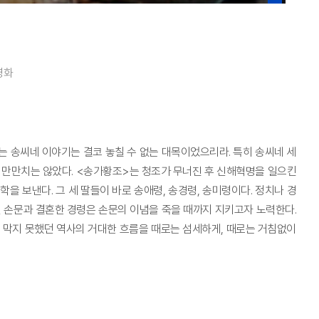
영화
는 송씨네 이야기는 결코 놓칠 수 없는 대목이었으리라. 특히 송씨네 세
 만만치는 않았다. <송가황조>는 청조가 무너진 후 신해혁명을 일으킨
 보낸다. 그 세 딸들이 바로 송애령, 송경령, 송미령이다. 정치나 경
 손문과 결혼한 경령은 손문의 이념을 죽을 때까지 지키고자 노력한다.
도 막지 못했던 역사의 거대한 흐름을 때로는 섬세하게, 때로는 거침없이