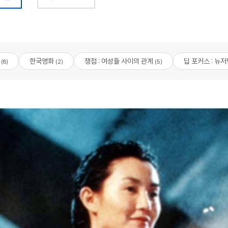
한국영화
쟁점 : 여성들 사이의 관계
딥 포커스 : 뉴
(8)
(2)
(5)