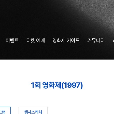
이벤트
티켓 예매
영화제 가이드
커뮤니티
1회 영화제(1997)
그램
행사스케치