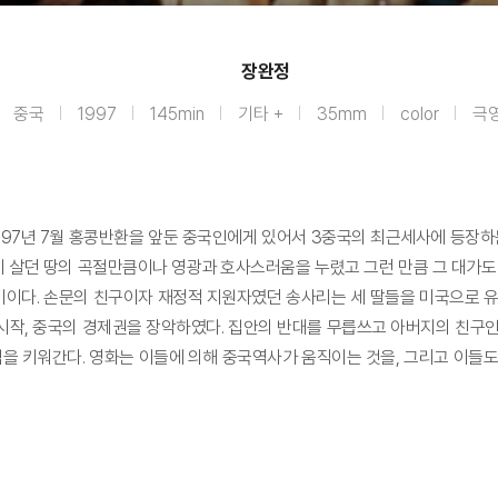
장완정
중국
1997
145min
기타 +
35mm
color
극
997년 7월 홍콩반환을 앞둔 중국인에게 있어서 3중국의 최근세사에 등장하
 살던 땅의 곡절만큼이나 영광과 호사스러움을 누렸고 그런 만큼 그 대가도
다. 손문의 친구이자 재정적 지원자였던 송사리는 세 딸들을 미국으로 유학을
시작, 중국의 경제권을 장악하였다. 집안의 반대를 무릅쓰고 아버지의 친구인
심을 키워간다. 영화는 이들에 의해 중국역사가 움직이는 것을, 그리고 이들