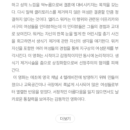
하고 성적 느낌을 억누름으로써 결혼에 대비시키자는 목적을 갖는
다. 다시 말해 클리토리스를 제거하지 않은 여성은 결혼할 만큼 정
결하지 않다는 것이다. 앨리스 워커는 이 행위와 관련된 아프리카와
서구의 여성들을 인터뷰하는데 이 인터뷰들은 그들의 경험과 교대
로 보여진다. 워커는 자신의 한쪽 눈을 멀게 한 어린시절 총기 사건
을 회고하면서 생식기 제거에 관한 자신의 생각을 얘기한다. 워커
자신을 포함한 여러 여성들의 경험을 통해 지구상의 여성문제를 부
각시킨다. 이 영화는 시적이고 감정적이지만 동시에 논리적이다. 생
식기 제거시술을 춤으로 상징화함으로써 선정주의의 혐의를 피해
간다.
이 영화는 애초에 영국 채널 4 텔레비전에 방영하기 위해 만들어
졌으나 교육공간이나 극장에서 폭넓게 시사되어 많은 여성들로부
터 열렬한 반응을 얻었다. 서정적인 아름다움을 잃지 않으면서도 날
카로운 통찰력을 보여주는 감동적인 영화이다.
더 보기