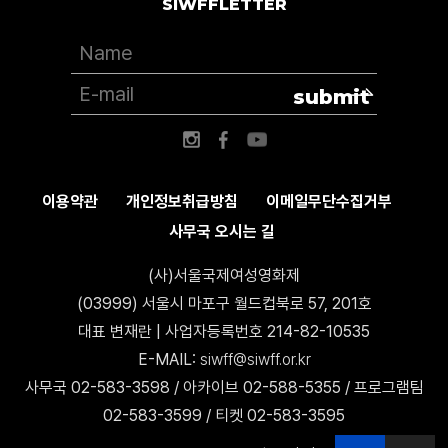
SIWFFLETTER
submit
이용약관
개인정보취급방침
이메일무단수집거부
사무국 오시는 길
(사)서울국제여성영화제
(03999) 서울시 마포구 월드컵북로 57, 201호
대표 변재란 | 사업자등록번호 214-82-10535
E-MAIL:
siwff@siwff.or.kr
사무국 02-583-3598 / 아카이브 02-588-5355 / 프로그램팀
02-583-3599 / 티켓 02-583-3595