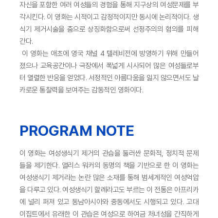
자신을 포함한 여러 여성들의 경험을 통해 지구상의 여성문제를 부
각시킨다. 이 영화는 시적이고 감정적이지만 동시에 논리적이다. 생
식기 제거시술을 춤으로 상징화함으로써 선정주의의 혐의를 피해
간다.
이 영화는 애초에 영국 채널 4 텔레비전에 방영하기 위해 만들어
졌으나 교육공간이나 극장에서 폭넓게 시사되어 많은 여성들로부
터 열렬한 반응을 얻었다. 서정적인 아름다움을 잃지 않으면서도 날
카로운 통찰력을 보여주는 감동적인 영화이다.
PROGRAM NOTE
이 영화는 여성생식기 제거의 관습을 둘러싼 문화적, 정치적 문제
들을 제기한다. 앨리스 워커의 동명의 책을 기반으로 한 이 영화는
여성생식기 제거라는 논란 많은 소재를 통해 범세계적인 여성억압
을 다루고 있다. 여성생식기 할례라고도 부르는 이 전통은 아프리카
에 널리 퍼져 있고 동남아시아와 중동에서도 시행되고 있다. 고대
이집트에서 유래한 이 관습은 여성으로 하여금 처녀성을 간직하게