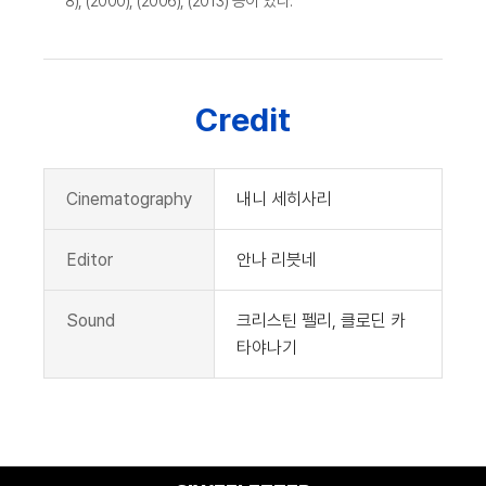
8), (2000), (2006), (2013) 등이 있다.
Credit
Cinematography
내니 세히사리
Editor
안나 리븟네
Sound
크리스틴 펠리, 클로딘 카
타야나기