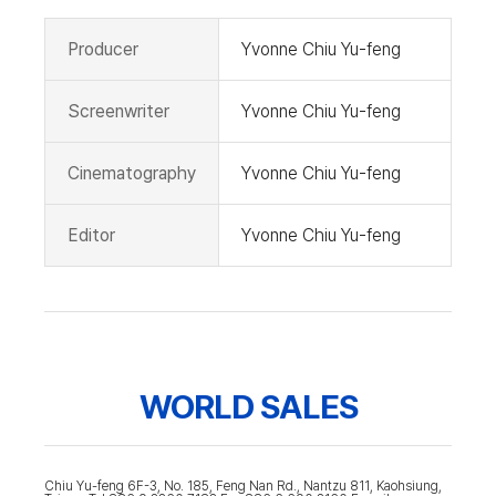
Producer
Yvonne Chiu Yu-feng
Screenwriter
Yvonne Chiu Yu-feng
Cinematography
Yvonne Chiu Yu-feng
Editor
Yvonne Chiu Yu-feng
WORLD SALES
Chiu Yu-feng 6F-3, No. 185, Feng Nan Rd., Nantzu 811, Kaohsiung,