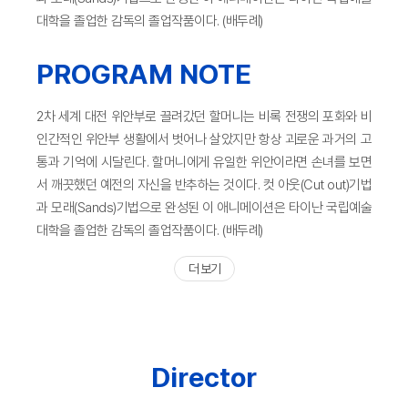
대학을 졸업한 감독의 졸업작품이다. (배두례)
PROGRAM NOTE
2차 세계 대전 위안부로 끌려갔던 할머니는 비록 전쟁의 포화와 비
인간적인 위안부 생활에서 벗어나 살았지만 항상 괴로운 과거의 고
통과 기억에 시달린다. 할머니에게 유일한 위안이라면 손녀를 보면
서 깨끗했던 예전의 자신을 반추하는 것이다. 컷 아웃(Cut out)기법
과 모래(Sands)기법으로 완성된 이 애니메이션은 타이난 국립예술
대학을 졸업한 감독의 졸업작품이다. (배두례)
더 보기
Director