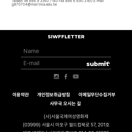
Taiwan Tel 886 9 3360 7183 Fax 886 6 690 3160 E-mail
g870704@mail.tnca.edu.tw
SIWFFLETTER
submit
이용약관
개인정보취급방침
이메일무단수집거부
사무국 오시는 길
(사)서울국제여성영화제
(03999) 서울시 마포구 월드컵북로 57, 201호