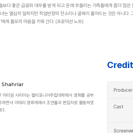
보다 좋은 급료와 대우를 받게 되고 돈에 쪼들리는 가족들에게 좀더 많은 돈
그녀는 열심히 일하지만 작업반장의 잔소리나 굴욕이 줄어드는 것은 아니다. 
’에게 흠모의 마음을 키워 간다. (프로덕션 노트)
Credi
Shahriar
Producer
어난 마리암 샤리아는 캘리포니아주립대학에서 영화를 공부
거주하면서 이태리 영화계에서 조연출과 편집자로 활동하였
Cast
다.
Screenwr