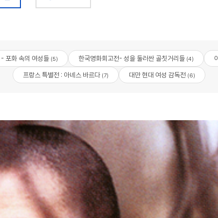
 - 포화 속의 여성들
한국영화회고전- 성을 둘러싼 골칫거리들
(5)
(4)
프랑스 특별전 : 아녜스 바르다
대만 현대 여성 감독전
(7)
(6)