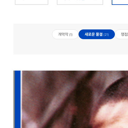
개막작
새로운 물결
쟁점
(1)
(21)