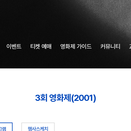
이벤트
티켓 예매
영화제 가이드
커뮤니티
3회 영화제(2001)
그램
행사스케치