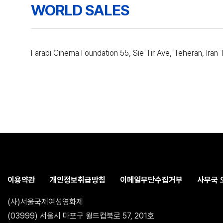
WORLD SALES
Farabi Cinema Foundation 55, Sie Tir Ave, Teheran, Iran
이용약관
개인정보취급방침
이메일무단수집거부
사무국 
(사)서울국제여성영화제
(03999) 서울시 마포구 월드컵북로 57, 201호