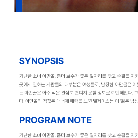
SYNOPSIS
가난한 소녀 아만골. 좀더 보수가 좋은 일자리를 찾고 순결을 지키
곳에서 일하는 사람들의 대부분은 여성들로, 남장한 아만골은 이들
는 아만골은 아주 적은 관심도 견디지 못할 정도로 예민해진다. 
다. 아만골의 점잖은 매너에 매력을 느낀 벨제이스는 이 ‘젊은 남성
PROGRAM NOTE
가난한 소녀 아만골. 좀더 보수가 좋은 일자리를 찾고 순결을 지키