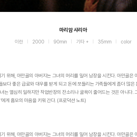
마리암 샤리아
이란
2000
90min
기타 +
35mm
color
기 위해, 아만골의 아버지는 그녀의 머리를 밀어 남장을 시킨다. 아만골은 이
보다 좋은 급료와 대우를 받게 되고 돈에 쪼들리는 가족들에게 좀더 많은 돈
그녀는 열심히 일하지만 작업반장의 잔소리나 굴욕이 줄어드는 것은 아니다. 
’에게 흠모의 마음을 키워 간다. (프로덕션 노트)
기 위해, 아만골의 아버지는 그녀의 머리를 밀어 남장을 시킨다. 아만골은 이