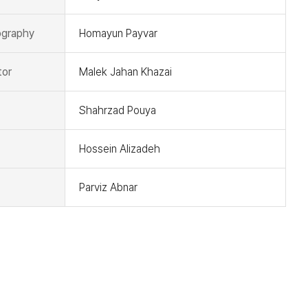
graphy
Homayun Payvar
tor
Malek Jahan Khazai
Shahrzad Pouya
Hossein Alizadeh
Parviz Abnar