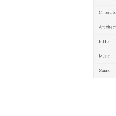
Cinemato
Art direc
Editor
Music
Sound