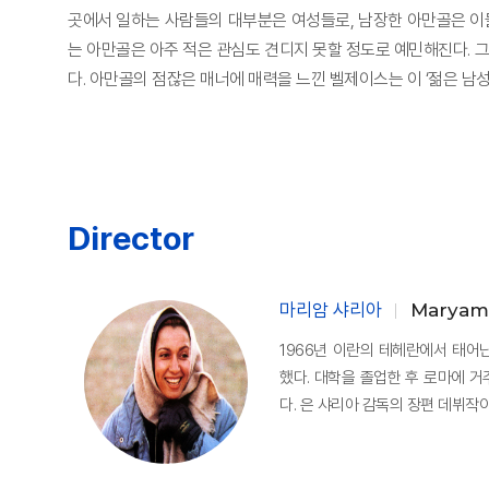
곳에서 일하는 사람들의 대부분은 여성들로, 남장한 아만골은 이들
는 아만골은 아주 적은 관심도 견디지 못할 정도로 예민해진다. 
다. 아만골의 점잖은 매너에 매력을 느낀 벨제이스는 이 ‘젊은 남성
Director
마리암 샤리아
Maryam 
1966년 이란의 테헤란에서 태
했다. 대학을 졸업한 후 로마에 
다. 은 샤리아 감독의 장편 데뷔작이