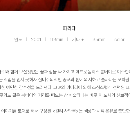
파리다
인도
2001
113min
기타 +
35mm
color
쉬와 함께 보잘것없는 꿈과 짐을 싸 가지고 메트로폴리스 봄베이로 이주한다.
는 직업을 얻지 못하자 신비주의적인 종교의 힘에 의지하고 술타나는 모하람 
한 예민한 감수성을 드러낸다. 그녀의 카메라에 의해 조심스럽게 선택된 프
미로와도 같은 봄베이의 거리를 떠도는 창녀 술타나는 바로 이 도시의 산보
 이야기를 토대로 해서 구성된 <칼리 사와르>는 색상과 시적 은유로 충만한