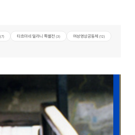
타흐미네 밀라니 특별전
여성영상공동체
(7)
(3)
(12)