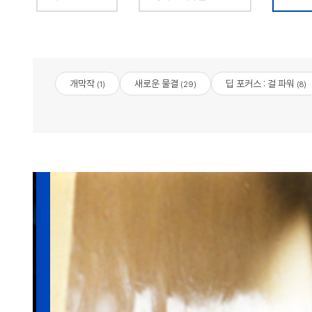
개막작
새로운 물결
딥 포커스 : 걸 파워
(1)
(29)
(8)