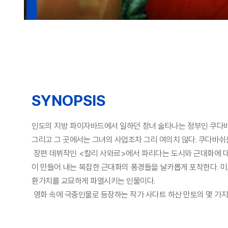
SYNOPSIS
인도의 지방 파이자바드에서 일하던 창녀 술타나는 정부인 쿠다바
그리고 그 곳에서는 그녀의 사업조차 그리 여의치 않다. 쿠다바쉬
장편 데뷔작인 <칼리 사와르>에서 파리다는 도시와 근대화에 대
이 만들어 내는 복잡한 근대화의 풍경들을 날카롭게 포착한다. 
환가치를 교묘하게 파열시키는 인물이다.
영화 속에 극중인물로 등장하는 작가 사다트 하산 만토의 몇 가지