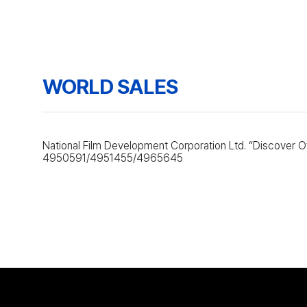
WORLD SALES
National Film Development Corporation Ltd. “Discover O
4950591/4951455/4965645