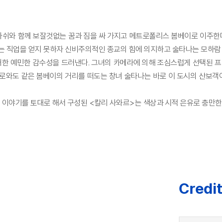
쉬와 함께 보잘것없는 꿈과 짐을 싸 가지고 메트로폴리스 봄베이로 이주한다.
는 직업을 얻지 못하자 신비주의적인 종교의 힘에 의지하고 술타나는 모하람 
한 예민한 감수성을 드러낸다. 그녀의 카메라에 의해 조심스럽게 선택된 프
미로와도 같은 봄베이의 거리를 떠도는 창녀 술타나는 바로 이 도시의 산보
 이야기를 토대로 해서 구성된 <칼리 사와르>는 색상과 시적 은유로 충만한
Credi