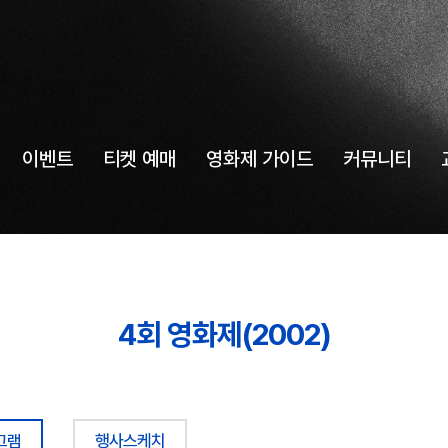
이벤트
티켓 예매
영화제 가이드
커뮤니티
4회 영화제(2002)
그램
행사스케치