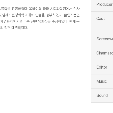
Producer
미생물학을 전공하였다. 봄베이의 타타 사회과학원에서 석사
인도텔레비전영화학교에서 연출을 공부하였다. 졸업작품인
Cast
국제영화제에서 최우수 단편 영화상을 수상하였다. 현재 독
의 장편 데뷔작이다.
Screenwr
Cinemato
Editor
Music
Sound