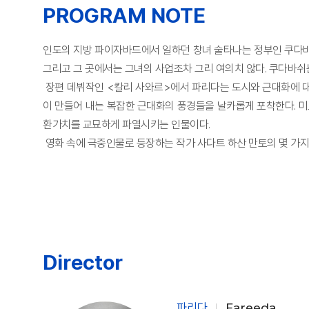
PROGRAM NOTE
인도의 지방 파이자바드에서 일하던 창녀 술타나는 정부인 쿠다바
그리고 그 곳에서는 그녀의 사업조차 그리 여의치 않다. 쿠다바쉬
장편 데뷔작인 <칼리 사와르>에서 파리다는 도시와 근대화에 대
이 만들어 내는 복잡한 근대화의 풍경들을 날카롭게 포착한다. 
환가치를 교묘하게 파열시키는 인물이다.
영화 속에 극중인물로 등장하는 작가 사다트 하산 만토의 몇 가지
Director
파리다
Fareeda