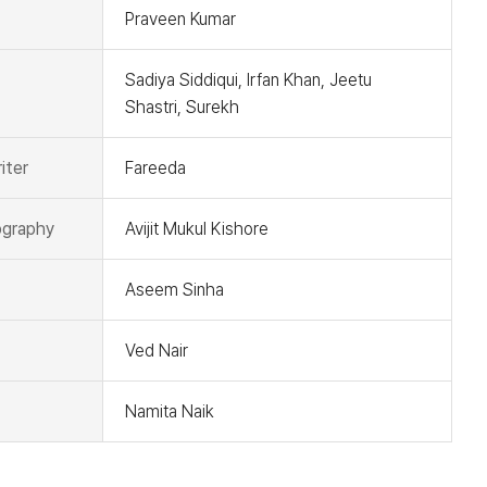
Praveen Kumar
Sadiya Siddiqui, Irfan Khan, Jeetu
Shastri, Surekh
iter
Fareeda
graphy
Avijit Mukul Kishore
Aseem Sinha
Ved Nair
Namita Naik