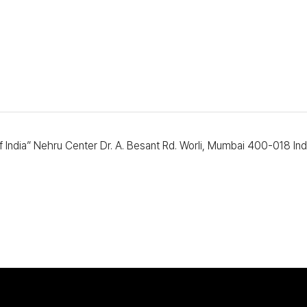
f India” Nehru Center Dr. A. Besant Rd. Worli, Mumbai 400-018 I