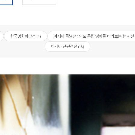
한국영화회고전
아시아 특별전 : 인도 독립 영화를 바라보는 한 시선
(4)
아시아 단편경선
(16)