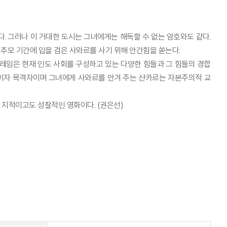
 그러나 이 거대한 도시는 그녀에게는 해독할 수 없는 암호와도 같다.
추모 기간에 입을 검은 사와르를 사기 위해 안간힘을 쏟는다.
레임은 현재 인도 사회를 구성하고 있는 다양한 힘들과 그 힘들의 경합
객이자 목격자이며 그녀에게 사와르를 안겨 주는 샨카르는 자본주의적 교
 지적이고도 성찰적인 영화이다. (권은선)
t