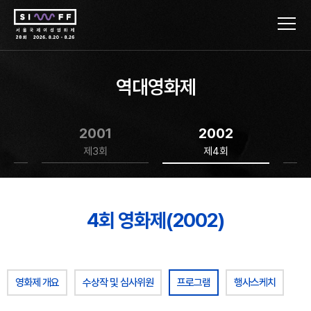
역대영화제
2001
2002
제3회
제4회
4회 영화제(2002)
영화제 개요
수상작 및 심사위원
프로그램
행사스케치