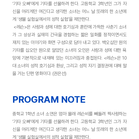
‘기타 오빠’에게 기타를 선물하려 한다. 고등학교 3학년인 그가 자
신을 어리게만 여긴다고 생각한 소녀는 어느 날 또래의 한 소년에
게 ‘생물 실험실에서의 성적 실험’을 제안한다.
<레슨>은 사랑과 성에 대한 호기심과 혼란에 가득한 사춘기 소녀
가 그 상상과 실재의 간극을 경험하는 짧은 일화를 정적이면서도
재치 있는 이야기와 화면 구성으로 담아 내고 있다. 백오십만 원의
기타를 십오만 원으로 알았던 소녀의 오인은 사랑과 성에 대한 욕
망에 기본적으로 내재해 있는 미끄러짐과 중첩된다. <레슨>은 10
대 소녀의 성적 호기심과 환상, 그리고 성적 자기 결정권에 대해 말
을 거는 단편 영화이다. (권은선)
PROGRAM NOTE
중학교 1학년 소녀 소연은 엄마 몰래 레슨비를 빼돌려 짝사랑하는
‘기타 오빠’에게 기타를 선물하려 한다. 고등학교 3학년인 그가 자
신을 어리게만 여긴다고 생각한 소녀는 어느 날 또래의 한 소년에
게 ‘생물 실험실에서의 성적 실험’을 제안한다.