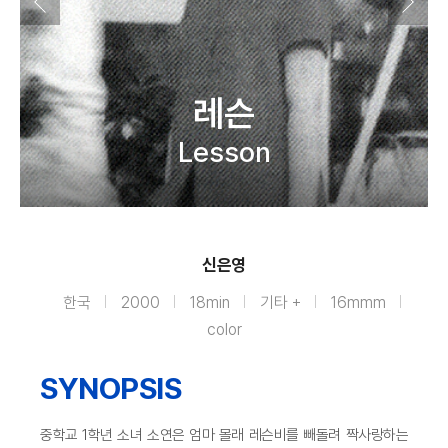
레슨
Lesson
신은영
한국
2000
18min
기타 +
16mmm
color
SYNOPSIS
중학교 1학년 소녀 소연은 엄마 몰래 레슨비를 빼돌려 짝사랑하는