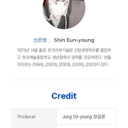
신은영
Shin Eun-young
1975년 서울 출생. 한국과학기술원 산업경영학과를 졸업하
고 한국예술종합학교 영상원에서 영화를 전공하였다. 연출
작으로는 (1999), (2000), (2000), (2000), (2001)이 있다.
Credit
Producer
Jung Gil-young 정길영