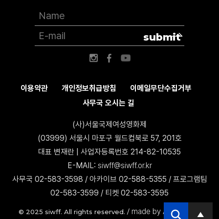
submit
이용약관
개인정보취급방침
이메일무단수집거부
사무국 오시는 길
(사)서울국제여성영화제
(03999) 서울시 마포구 월드컵북로 57, 201호
대표 변재란 | 사업자등록번호 214-82-10535
E-MAIL:
siwff@siwff.or.kr
사무국 02-583-3598 / 아카이브 02-588-5355 / 프로그램팀
02-583-3599 / 티켓 02-583-3595
made by AccessICT
© 2025 siwff. All rights reserved. /