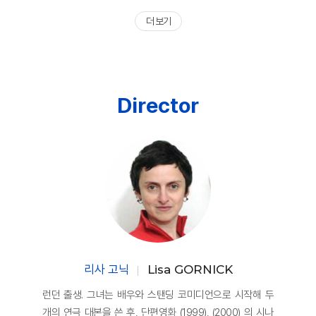
더 보기
Director
리사 고닉
Lisa GORNICK
런던 출생. 그녀는 배우와 스탠딩 코미디언으로 시작해 두
개의 연극 대본을 쓴 후, 단편영화 (1999), (2000) 의 시나