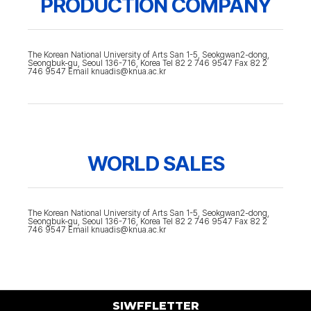
PRODUCTION COMPANY
The Korean National University of Arts San 1-5, Seokgwan2-dong,
Seongbuk-gu, Seoul 136-716, Korea Tel 82 2 746 9547 Fax 82 2
746 9547 Email knuadis@knua.ac.kr
WORLD SALES
The Korean National University of Arts San 1-5, Seokgwan2-dong,
Seongbuk-gu, Seoul 136-716, Korea Tel 82 2 746 9547 Fax 82 2
746 9547 Email knuadis@knua.ac.kr
SIWFFLETTER