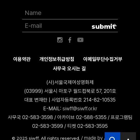
submit
이용약관
개인정보취급방침
이메일무단수집거부
사무국 오시는 길
(사)서울국제여성영화제
(03999) 서울시 마포구 월드컵북로 57, 201호
대표 변재란 | 사업자등록번호 214-82-10535
E-MAIL:
siwff@siwff.or.kr
사무국 02-583-3598 / 아카이브 02-588-5355 / 프로그램팀
02-583-3599 / 티켓 02-583-3595
made by AccessICT
© 2025 siwff. All rights reserved. /