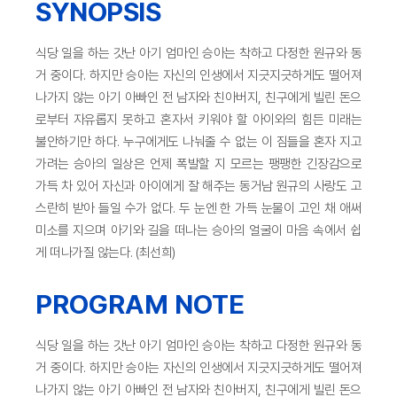
SYNOPSIS
식당 일을 하는 갓난 아기 엄마인 승아는 착하고 다정한 원규와 동
거 중이다. 하지만 승아는 자신의 인생에서 지긋지긋하게도 떨어져
나가지 않는 아기 아빠인 전 남자와 친아버지, 친구에게 빌린 돈으
로부터 자유롭지 못하고 혼자서 키워야 할 아이와의 힘든 미래는
불안하기만 하다. 누구에게도 나눠줄 수 없는 이 짐들을 혼자 지고
가려는 승아의 일상은 언제 폭발할 지 모르는 팽팽한 긴장감으로
가득 차 있어 자신과 아이에게 잘 해주는 동거남 원규의 사랑도 고
스란히 받아 들일 수가 없다. 두 눈엔 한 가득 눈물이 고인 채 애써
미소를 지으며 아기와 길을 떠나는 승아의 얼굴이 마음 속에서 쉽
게 떠나가질 않는다. (최선희)
PROGRAM NOTE
식당 일을 하는 갓난 아기 엄마인 승아는 착하고 다정한 원규와 동
거 중이다. 하지만 승아는 자신의 인생에서 지긋지긋하게도 떨어져
나가지 않는 아기 아빠인 전 남자와 친아버지, 친구에게 빌린 돈으