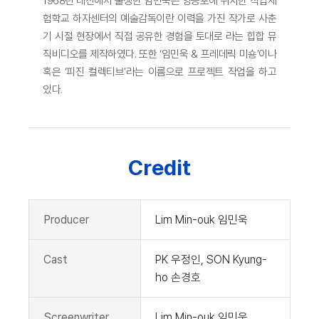
1968년 대전에서 출생한 임민욱은 영등포에 위치한 직업체
험학교 하자센터의 예술감독이란 이력을 가진 작가로 사춘
기 시절 현장에서 직접 공유한 경험을 토대로 라는 힙합 뮤
직비디오를 제작하였다. 또한 ‘임민욱 & 프레데릭 미숑’이나
혹은 ‘피진 컬렉티브’라는 이름으로 프로젝트 작업을 하고
있다.
Credit
Producer
Lim Min-ouk 임민욱
Cast
PK 우정인, SON Kyung-
ho 손경호
Screenwriter
Lim Min-ouk 임민욱