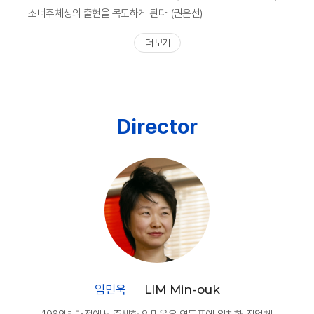
소녀주체성의 출현을 목도하게 된다. (권은선)
더 보기
Director
임민욱
LIM Min-ouk