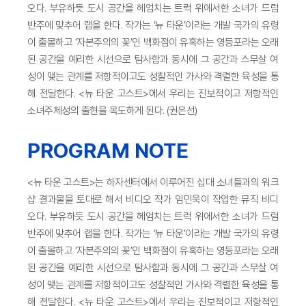
오다. 부유하듯 도시 공간을 헤엄치는 트럭 위에서한 소녀가 드럼
반주에 맞추어 랩을 한다. 작가는 ‘뉴 타운’이라는 개발 국가의 유령
이 출몰하고 ‘자본주의의 꽃’인 백화점이 유혹하는 영등포라는 오래
된 공간을 예리한 시선으로 탐사함과 동시에 그 공간과 스무살 여
성이 맺는 관계를 저항적이고도 성찰적인 가사와 격렬한 육성을 통
해 전달한다. <뉴 타운 고스트>에서 우리는 진보적이고 저항적인
소녀주체성의 출현을 목도하게 된다. (권은선)
PROGRAM NOTE
<뉴 타운 고스트>는 하자센터에서 이루어진 십대 소녀들과의 워크
샵 결과물을 토대로 해서 비디오 작가 임민욱이 작업한 뮤직 비디
오다. 부유하듯 도시 공간을 헤엄치는 트럭 위에서한 소녀가 드럼
반주에 맞추어 랩을 한다. 작가는 ‘뉴 타운’이라는 개발 국가의 유령
이 출몰하고 ‘자본주의의 꽃’인 백화점이 유혹하는 영등포라는 오래
된 공간을 예리한 시선으로 탐사함과 동시에 그 공간과 스무살 여
성이 맺는 관계를 저항적이고도 성찰적인 가사와 격렬한 육성을 통
해 전달한다. <뉴 타운 고스트>에서 우리는 진보적이고 저항적인