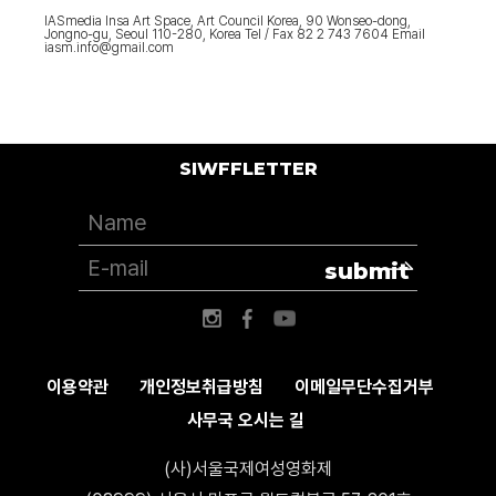
IASmedia Insa Art Space, Art Council Korea, 90 Wonseo-dong,
Jongno-gu, Seoul 110-280, Korea Tel / Fax 82 2 743 7604 Email
iasm.info@gmail.com
SIWFFLETTER
submit
이용약관
개인정보취급방침
이메일무단수집거부
사무국 오시는 길
(사)서울국제여성영화제