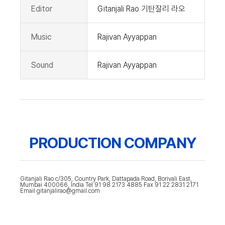
Editor
Gitanjali Rao 기탄잘리 라오
Music
Rajivan Ayyappan
Sound
Rajivan Ayyappan
PRODUCTION COMPANY
Gitanjali Rao c/305, Country Park, Dattapada Road, Borivali East,
Mumbai 400066, India Tel 91 98 2173 4885 Fax 91 22 2831 2171
Email gitanjalirao@gmail.com