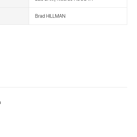
Brad HILLMAN
a