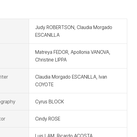
t
Judy ROBERTSON, Claudia Morgado
ESCANILLA
Matreya FEDOR, Apollonia VANOVA,
Christine LIPPA
iter
Claudia Morgado ESCANILLA, Ivan
COYOTE
graphy
Cyrus BLOCK
tor
Cindy ROSE
Luis LAM, Ricardo ACOSTA