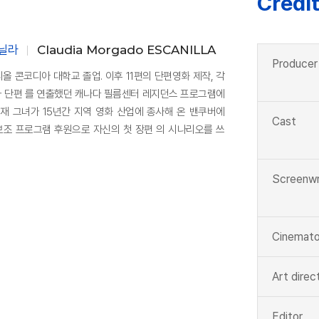
Credi
닐라
Claudia Morgado ESCANILLA
Producer
리올 콘코디아 대학교 졸업. 이후 11편의 단편영화 제작, 각
그녀가 단편 를 연출했던 캐나다 필름센터 레지던스 프로그램에
재 그녀가 15년간 지역 영화 산업에 종사해 온 밴쿠버에
Cast
보조 프로그램 후원으로 자신의 첫 장편 의 시나리오를 쓰
Screenwr
Cinemato
Art direc
Editor