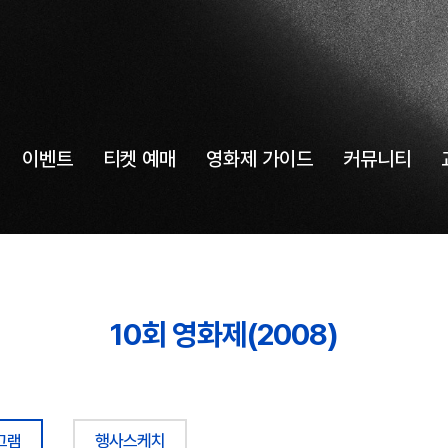
이벤트
티켓 예매
영화제 가이드
커뮤니티
10회 영화제(2008)
그램
행사스케치