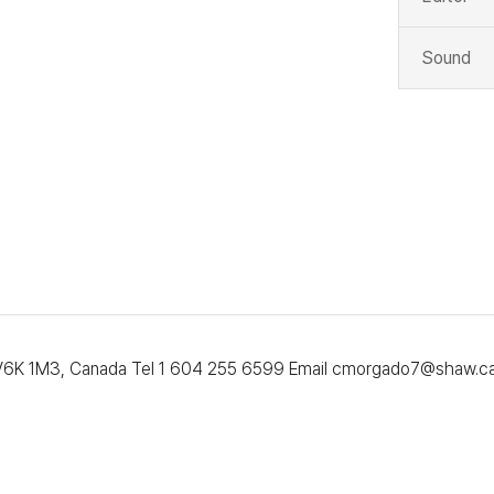
Sound
 V6K 1M3, Canada Tel 1 604 255 6599 Email cmorgado7@shaw.c