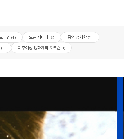
샤오리엔
오픈 시네마
몸의 정치학
(5)
(6)
(11)
이주여성 영화제작 워크숍
(1)
(1)