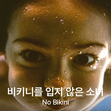
비키니를 입지 않은 소녀
No Bikini