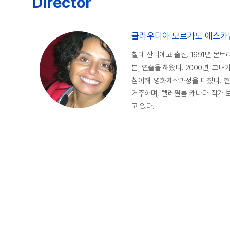
Director
클라우디아 모르가도 에스카
칠레 산티에고 출신. 1991년 몬트
본, 연출을 해왔다. 2000년, 
참여해 영화제작과정을 마쳤다. 현
거주하며, 텔레필름 캐나다 작가 
고 있다.