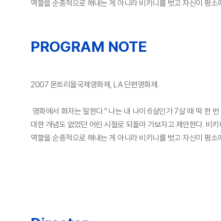
역할을 순종적으로 해내는 게 아니라 비키니를 벗고 자신이 평소에
PROGRAM NOTE
2007 몬트리올국제영화제, LA 단편영화제.
영화에서 화자는 말한다.“ 나는 내 나이 6살인가 7살 때 딱 한
대한 개념도 없었던 어린 시절로 되돌아 가보자고 제안한다. 비키니
역할을 순종적으로 해내는 게 아니라 비키니를 벗고 자신이 평소에