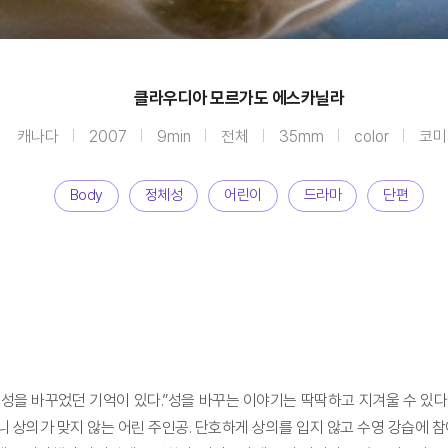
클라우디아 모르가도 에스카닐라
캐나다
2007
9min
전체
35mm
color
코미
Body
정체성
어린이
드라마
단편
 번 성을 바꾸었던 기억이 있다.”성을 바꾸는 이야기는 딱딱하고 지겨울 수 있
 상의가 맞지 않는 어린 주인공. 단호하게 상의를 입지 않고 수영 강습에 참