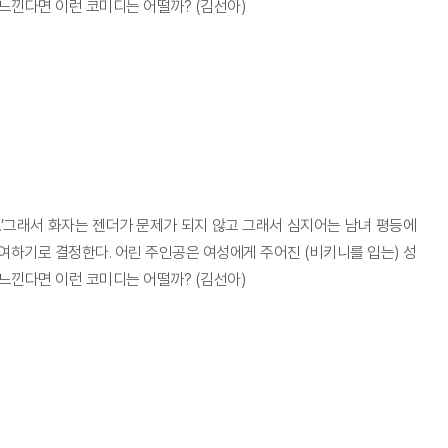
느낀다면 이런 코미디는 어떨까? (김선아)
다.’그래서 화자는 젠더가 문제가 되지 않고 그래서 심지어는 남녀 평등에
여하기로 결정한다. 어린 주인공은 여성에게 주어진 (비키니를 입는) 성
느낀다면 이런 코미디는 어떨까? (김선아)