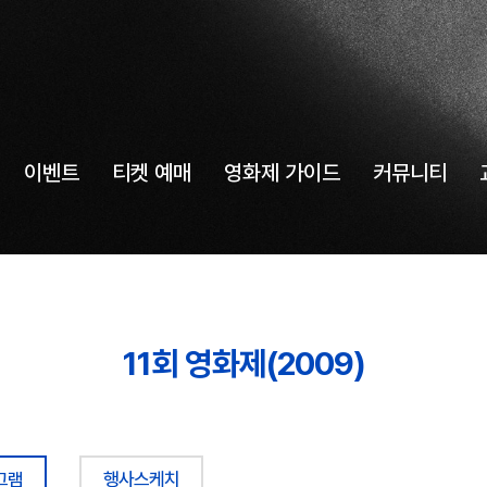
이벤트
티켓 예매
영화제 가이드
커뮤니티
11회 영화제(2009)
그램
행사스케치