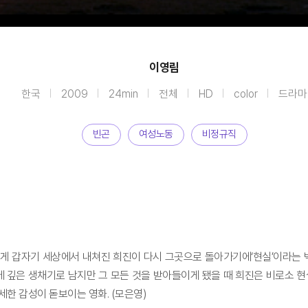
이영림
한국
2009
24min
전체
HD
color
드라마
빈곤
여성노동
비정규직
게 갑자기 세상에서 내쳐진 희진이 다시 그곳으로 돌아가기에‘현실’이라는 
깊은 생채기로 남지만 그 모든 것을 받아들이게 됐을 때 희진은 비로소 현실
한 감성이 돋보이는 영화. (모은영)