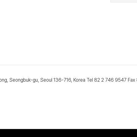
-dong, Seongbuk-gu, Seoul 136-716, Korea Tel 82 2 746 9547 Fa