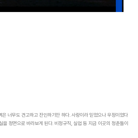
벽은 너무도 견고하고 잔인하기만 하다. 사랑이라 믿었으나 우정이었다
을 정면으로 바라보게 된다. 비정규직, 실업 등 지금 이곳의 청춘들이