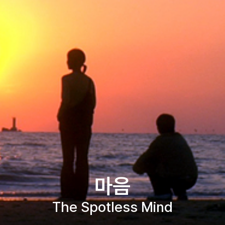
마음
The Spotless Mind