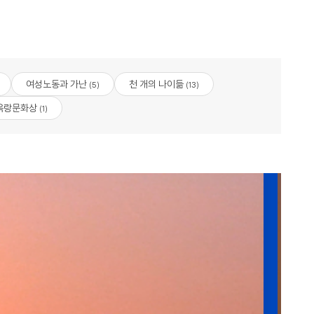
여성노동과 가난
천 개의 나이듦
(5)
(13)
옥랑문화상
(1)