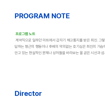
PROGRAM NOTE
프로그램 노트
계약직으로 일하던 마트에서 갑자기 해고통지를 받은 희진. 그렇
답하는 형근의 행동이나 후배의 악의없는 호기심은 희진의 가슴에 
안고 있는 현실적인 문제나 상처들을 바라보는 올 곧은 시선과 섬세
Director