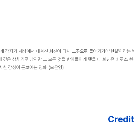
게 갑자기 세상에서 내쳐진 희진이 다시 그곳으로 돌아가기에‘현실’이라는 
깊은 생채기로 남지만 그 모든 것을 받아들이게 됐을 때 희진은 비로소 현실
한 감성이 돋보이는 영화. (모은영)
Credi