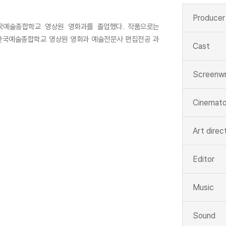
Producer
 한국예술종합학교 영상원 영화과를 졸업했다. 작품으로는
. 현재 한국예술종합학교 영상원 영화과 예술전문사 편집전공 과
Cast
Screenwr
Cinemato
Art direc
Editor
Music
Sound