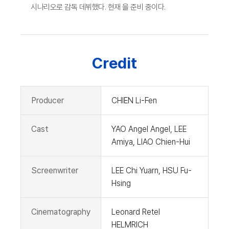
시나리오로 감독 데뷔했다. 현재 을 준비 중이다.
Credit
Producer
CHIEN Li-Fen
Cast
YAO Angel Angel, LEE
Amiya, LIAO Chien-Hui
Screenwriter
LEE Chi Yuarn, HSU Fu-
Hsing
Cinematography
Leonard Retel
HELMRICH