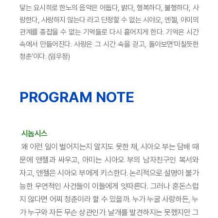
닿는 요시히로 한노의 음악은 어둡다, 밝다, 행복하다, 불행하다, 사
랑한다, 사랑하지 않는다 라고 단정할 수 없는 시야오, 엔젤, 아미의
관계를 종잡을 수 없는 기억들로 다시 흩어지게 한다. 기억은 시간
속에서 만들어진다. 사랑은 그 시간 속을 걷고, 돌아보면‘미칠듯한
청춘’이다. (임우정)
PROGRAM NOTE
시놉시스
왜 이런 일이 벌어지는지 알지도 못한 채, 시아오 부는 담배 때
문에 앤젤과 싸우고, 아미는 시아오 부의 남자친구인 복서와
자고, 앤젤은 시아오 부에게 키스한다. 논리적으로 설명이 불가
능한 우연적인 사건들이 이들에게 잇따른다. 그러나 혼돈스럽
지 않다면 어찌 청춘이라 할 수 있을까. 누가 누굴 사랑하든, 누
가 누구와 자든 무슨 상관인가. 날개를 발견하지는 못했지만 그