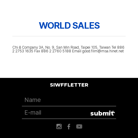
WORLD SALES
Chi & Company 3A, No. 9, San Min Road, Taipei 105, Taiwan Tel 886
2 2753 1635 Fax 886 2 2760 5188 Email good.film@msa.hinet.net
SIWFFLETTER
submit