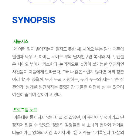
SYNOPSIS
시놉시스
왜 이런 일이 벌어지는지 알지도 못한 채, 시아오 부는 담배 때문에
앤젤과 싸우고, 아미는 시아오 부의 남자친구인 복서와 자고, 앤젤
은 시아오 부에게 키스한다. 논리적으로 설명이 불가능한 우연적인
사건들이 이들에게 잇따른다. 그러나 혼돈스럽지 않다면 어찌 청춘
이라 할 수 있을까. 누가 누굴 사랑하든, 누가 누구와 자든 무슨 상
관인가. 날개를 발견하지는 못했지만 그들은 여전히 날 수 있으며
여전히 숨쉬며 살아가고 있다.
프로그램 노트
마음대로 통제되지 않아 미칠 것 같았던, 이 순간이 무엇이라고 단
정지어 말할 수 없었던 청춘의 감정들은 세 소녀의 현재와 과거를
더듬어가는 영화의 시간 속에서 새로운 기억들로 기록된다. 17살의