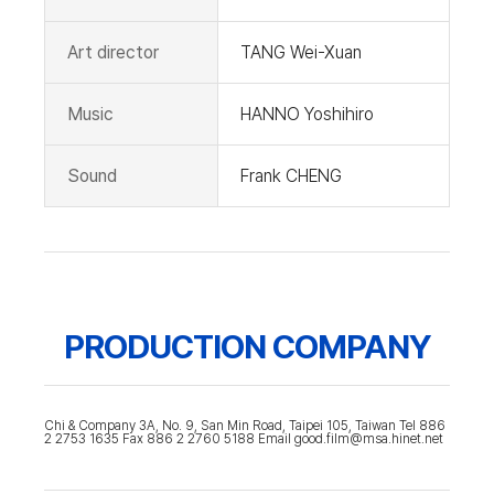
Art director
TANG Wei-Xuan
Music
HANNO Yoshihiro
Sound
Frank CHENG
PRODUCTION COMPANY
Chi & Company 3A, No. 9, San Min Road, Taipei 105, Taiwan Tel 886
2 2753 1635 Fax 886 2 2760 5188 Email good.film@msa.hinet.net