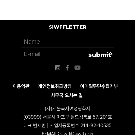
SIWFFLETTER
submit
이용약관
개인정보취급방침
이메일무단수집거부
사무국 오시는 길
(사)서울국제여성영화제
(03999) 서울시 마포구 월드컵북로 57, 201호
대표 변재란 | 사업자등록번호 214-82-10535
E-MAIL:
siwff@siwff.or.kr