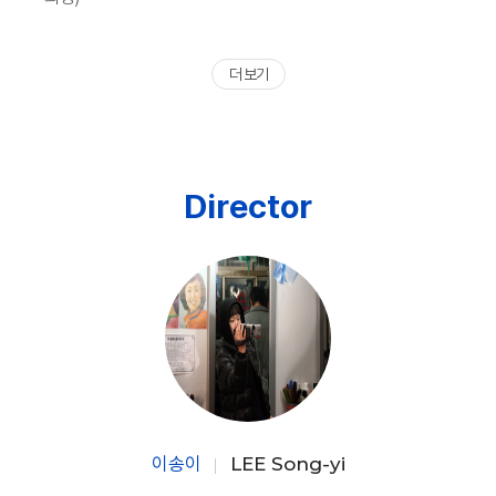
더 보기
Director
이송이
LEE Song-yi