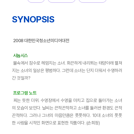
SYNOPSIS
2008 대한민국청소년미디어대전
시놉시스
물속에서 잠수로 헤엄치는 소녀. 화끈하게 내리쬐는 태양아래 펼쳐
지는 소녀의 일상은 평범하다. 그런데 소녀는 단지 더워서 수영하러
간 것일까?
프로그램 노트
찌는 듯한 더위. 수영장에서 수영을 마치고 집으로 돌아가는 소녀
의 모습이 보인다. 날씨는 끈적끈적하고 소녀를 둘러싼 환경도 끈적
끈적하다. 그러나 그녀의 마음만큼은 풋풋하다. 10대 소녀의 풋풋
한 사랑을 시적인 화면으로 표현한 작품이다. (손희정)