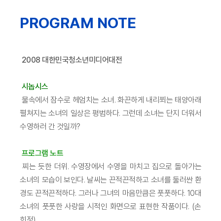
PROGRAM NOTE
2008 대한민국청소년미디어대전
시놉시스
물속에서 잠수로 헤엄치는 소녀. 화끈하게 내리쬐는 태양아래
펼쳐지는 소녀의 일상은 평범하다. 그런데 소녀는 단지 더워서
수영하러 간 것일까?
프로그램 노트
찌는 듯한 더위. 수영장에서 수영을 마치고 집으로 돌아가는
소녀의 모습이 보인다. 날씨는 끈적끈적하고 소녀를 둘러싼 환
경도 끈적끈적하다. 그러나 그녀의 마음만큼은 풋풋하다. 10대
소녀의 풋풋한 사랑을 시적인 화면으로 표현한 작품이다. (손
희정)