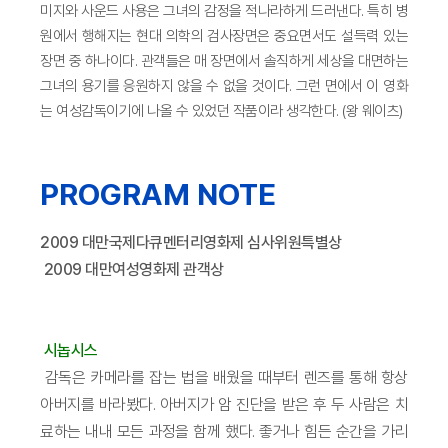
미지와 사운드 사용은 그녀의 감정을 적나라하게 드러낸다. 특히 병
원에서 행해지는 현대 의학의 검사장면은 중요면서도 설득력 있는
장면 중 하나이다. 관객들은 매 장면에서 솔직하게 세상을 대면하는
그녀의 용기를 응원하지 않을 수 없을 것이다. 그런 면에서 이 영화
는 여성감독이기에 나올 수 있었던 작품이라 생각한다. (왕 웨이츠)
PROGRAM NOTE
2009 대만국제다큐멘터리영화제 심사위원특별상
2009 대만여성영화제 관객상
시놉시스
감독은 카메라를 잡는 법을 배웠을 때부터 렌즈를 통해 항상
아버지를 바라봤다. 아버지가 암 진단을 받은 후 두 사람은 치
료하는 내내 모든 과정을 함께 했다. 좋거나 힘든 순간을 가리