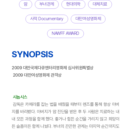
암
부녀관계
현대의학
대체치료
사적 Documentary
대만여성영화제
NAWFF AWARD
SYNOPSIS
2009 대만국제다큐멘터리영화제 심사위원특별상
2009 대만여성영화제 관객상
시놉시스
감독은 카메라를 잡는 법을 배웠을 때부터 렌즈를 통해 항상 아버
지를 바라봤다. 아버지가 암 진단을 받은 후 두 사람은 치료하는 내
내 모든 과정을 함께 했다. 좋거나 힘든 순간을 가리지 않고 희망이
든 슬픔이든 함께 나눴다. 부녀의 끈끈한 관계는 마지막 순간까지도