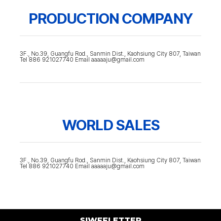
PRODUCTION COMPANY
3F., No.39, Guangfu Rod., Sanmin Dist., Kaohsiung City 807, Taiwan
Tel 886 921027740 Email aaaaaju@gmail.com
WORLD SALES
3F., No.39, Guangfu Rod., Sanmin Dist., Kaohsiung City 807, Taiwan
Tel 886 921027740 Email aaaaaju@gmail.com
SIWFFLETTER