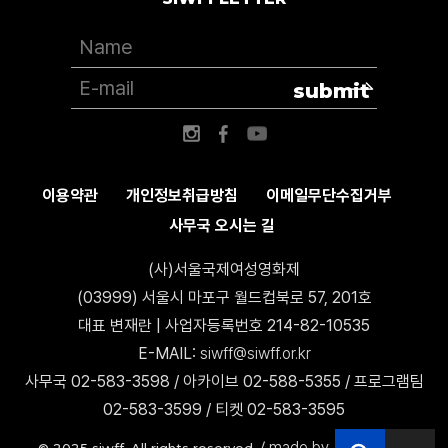
submit
이용약관
개인정보취급방침
이메일무단수집거부
사무국 오시는 길
(사)서울국제여성영화제
(03999) 서울시 마포구 월드컵북로 57, 201호
대표 변재란 | 사업자등록번호 214-82-10535
E-MAIL:
siwff@siwff.or.kr
사무국 02-583-3598 / 아카이브 02-588-5355 / 프로그램팀
02-583-3599 / 티켓 02-583-3595
made by AccessICT
© 2025 siwff. All rights reserved. /