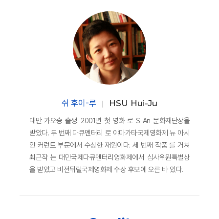
쉬 후이-루
HSU Hui-Ju
대만 가오슝 출생. 2001년 첫 영화 로 S-An 문화재단상을
받았다. 두 번째 다큐멘터리 로 야마가타국제영화제 뉴 아시
안 커런트 부문에서 수상한 재원이다. 세 번째 작품 를 거쳐
최근작 는 대만국제다큐멘터리영화제에서 심사위원특별상
을 받았고 비전뒤릴국제영화제 수상 후보에 오른 바 있다.