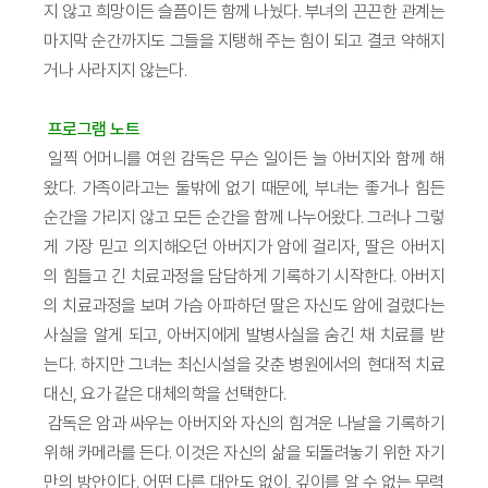
지 않고 희망이든 슬픔이든 함께 나눴다. 부녀의 끈끈한 관계는
마지막 순간까지도 그들을 지탱해 주는 힘이 되고 결코 약해지
거나 사라지지 않는다.
프로그램 노트
일찍 어머니를 여읜 감독은 무슨 일이든 늘 아버지와 함께 해
왔다. 가족이라고는 둘밖에 없기 때문에, 부녀는 좋거나 힘든
순간을 가리지 않고 모든 순간을 함께 나누어왔다. 그러나 그렇
게 가장 믿고 의지해오던 아버지가 암에 걸리자, 딸은 아버지
의 힘들고 긴 치료과정을 담담하게 기록하기 시작한다. 아버지
의 치료과정을 보며 가슴 아파하던 딸은 자신도 암에 걸렸다는
사실을 알게 되고, 아버지에게 발병사실을 숨긴 채 치료를 받
는다. 하지만 그녀는 최신시설을 갖춘 병원에서의 현대적 치료
대신, 요가 같은 대체의학을 선택한다.
감독은 암과 싸우는 아버지와 자신의 힘겨운 나날을 기록하기
위해 카메라를 든다. 이것은 자신의 삶을 되돌려놓기 위한 자기
만의 방안이다. 어떤 다른 대안도 없이, 깊이를 알 수 없는 무력