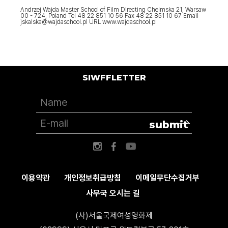
Andrzej Wajda Master School of Film Directing Chelmska 21, Warsaw
00 - 724, Poland Tel 48 22 851 10 56 Fax 48 22 851 10 67 Email
jskalska@wajdaschool.pl URL www.wajdaschool.pl
SIWFFLETTER
submit
이용약관
개인정보취급방침
이메일무단수집거부
사무국 오시는 길
(사)서울국제여성영화제