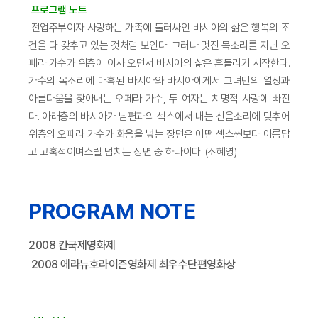
프로그램 노트
전업주부이자 사랑하는 가족에 둘러싸인 바시아의 삶은 행복의 조
건을 다 갖추고 있는 것처럼 보인다. 그러나 멋진 목소리를 지닌 오
페라 가수가 위층에 이사 오면서 바시아의 삶은 흔들리기 시작한다.
가수의 목소리에 매혹된 바시아와 바시아에게서 그녀만의 열정과
아름다움을 찾아내는 오페라 가수, 두 여자는 치명적 사랑에 빠진
다. 아래층의 바시아가 남편과의 섹스에서 내는 신음소리에 맞추어
위층의 오페라 가수가 화음을 넣는 장면은 어떤 섹스씬보다 아름답
고 고혹적이며스릴 넘치는 장면 중 하나이다. (조혜영)
PROGRAM NOTE
2008 칸국제영화제
2008 에라뉴호라이즌영화제 최우수단편영화상