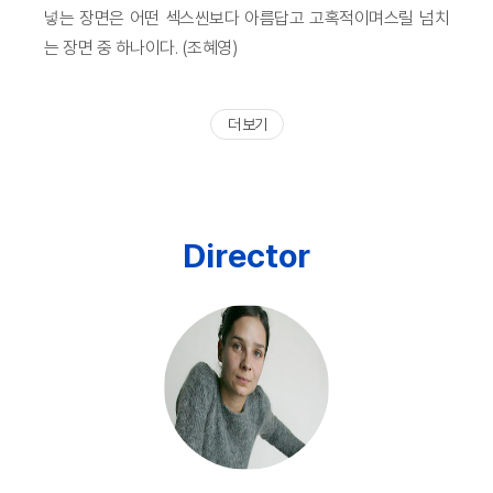
넣는 장면은 어떤 섹스씬보다 아름답고 고혹적이며스릴 넘치
는 장면 중 하나이다. (조혜영)
더 보기
Director