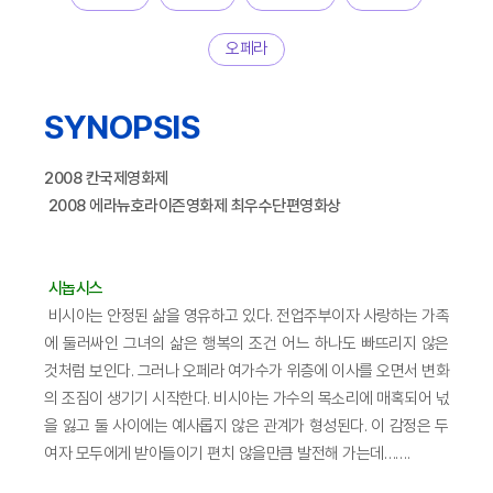
오페라
SYNOPSIS
2008 칸국제영화제
2008 에라뉴호라이즌영화제 최우수단편영화상
시놉시스
비시아는 안정된 삶을 영유하고 있다. 전업주부이자 사랑하는 가족
에 둘러싸인 그녀의 삶은 행복의 조건 어느 하나도 빠뜨리지 않은
것처럼 보인다. 그러나 오페라 여가수가 위층에 이사를 오면서 변화
의 조짐이 생기기 시작한다. 비시아는 가수의 목소리에 매혹되어 넋
을 잃고 둘 사이에는 예사롭지 않은 관계가 형성된다. 이 감정은 두
여자 모두에게 받아들이기 편치 않을만큼 발전해 가는데…….