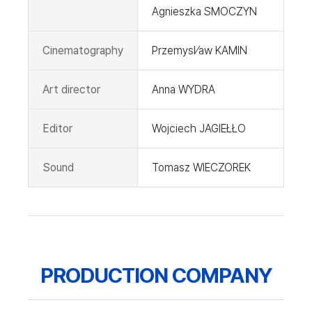
Agnieszka SMOCZYN
Cinematography
Przemysl⁄aw KAMIN
Art director
Anna WYDRA
Editor
Wojciech JAGIEŁŁO
Sound
Tomasz WIECZOREK
PRODUCTION COMPANY