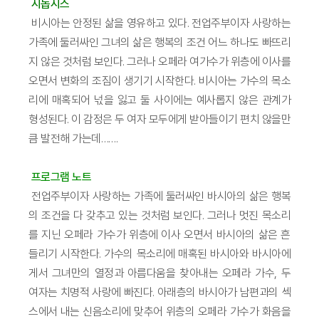
시놉시스
비시아는 안정된 삶을 영유하고 있다. 전업주부이자 사랑하는
가족에 둘러싸인 그녀의 삶은 행복의 조건 어느 하나도 빠뜨리
지 않은 것처럼 보인다. 그러나 오페라 여가수가 위층에 이사를
오면서 변화의 조짐이 생기기 시작한다. 비시아는 가수의 목소
리에 매혹되어 넋을 잃고 둘 사이에는 예사롭지 않은 관계가
형성된다. 이 감정은 두 여자 모두에게 받아들이기 편치 않을만
큼 발전해 가는데…….
프로그램 노트
전업주부이자 사랑하는 가족에 둘러싸인 바시아의 삶은 행복
의 조건을 다 갖추고 있는 것처럼 보인다. 그러나 멋진 목소리
를 지닌 오페라 가수가 위층에 이사 오면서 바시아의 삶은 흔
들리기 시작한다. 가수의 목소리에 매혹된 바시아와 바시아에
게서 그녀만의 열정과 아름다움을 찾아내는 오페라 가수, 두
여자는 치명적 사랑에 빠진다. 아래층의 바시아가 남편과의 섹
스에서 내는 신음소리에 맞추어 위층의 오페라 가수가 화음을