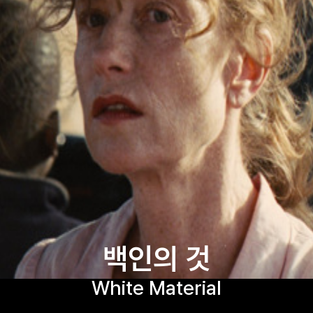
백인의 것
White Material