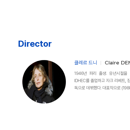
Director
클레르 드니
Claire DE
1946년 파리 출생. 유년시절을
IDHEC를 졸업하고 자크 리베트, 
독으로 데뷔했다. 대표작으로 (1988), (1