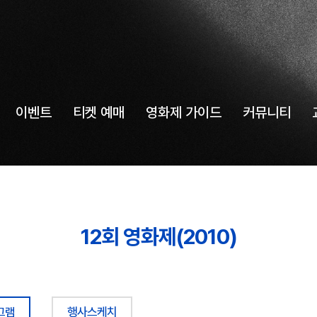
이벤트
티켓 예매
영화제 가이드
커뮤니티
12회 영화제(2010)
그램
행사스케치