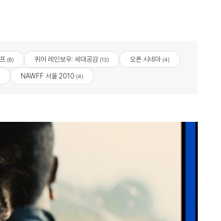
프
퀴어 레인보우: 세대공감
오픈 시네마
(8)
(13)
(4)
NAWFF 서울 2010
(4)