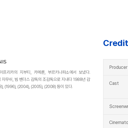
Credi
NIS
Producer
 아프리카의 지부티, 카메룬, 부르키나파소에서 보냈다.
짐 자무쉬, 빔 벤더스 감독의 조감독으로 지내다 1988년 감
Cast
996), (2004), (2005), (2008) 등이 있다.
Screenwr
Cinemato