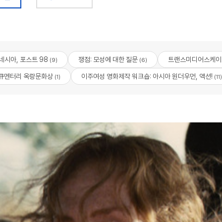
네시아, 포스트 98
쟁점: 모성에 대한 질문
트랜스미디어스케이
(9)
(6)
큐멘터리 옥랑문화상
이주여성 영화제작 워크숍: 아시아 원더우먼, 액션!
(1)
(11)