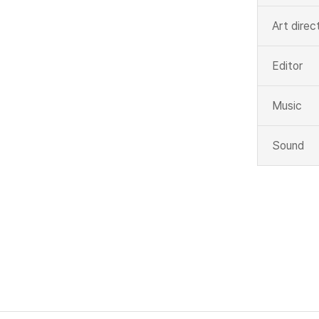
Art direc
Editor
Music
Sound