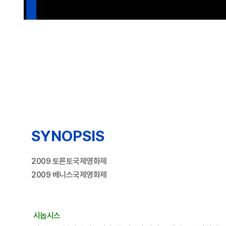
SYNOPSIS
2009 토론토국제영화제
2009 베니스국제영화제
시놉시스