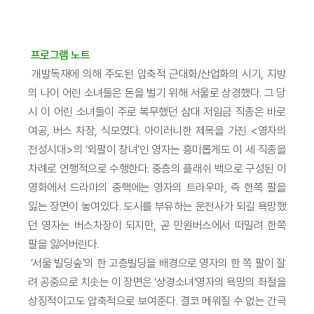
프로그램 노트
개발독재에 의해 주도된 압축적 근대화/산업화의 시기, 지방
의 나이 어린 소녀들은 돈을 벌기 위해 서울로 상경했다. 그 당
시 이 어린 소녀들이 주로 복무했던 삼대 저임금 직종은 바로
여공, 버스 차장, 식모였다. 아이러니한 제목을 가진 <영자의
전성시대>의 ‘외팔이 창녀’인 영자는 흥미롭게도 이 세 직종을
차례로 연행적으로 수행한다. 중층의 플래쉬 백으로 구성된 이
영화에서 드라마의 중핵에는 영자의 트라우마, 즉 한쪽 팔을
잃는 장면이 놓여있다. 도시를 부유하는 운전사가 되길 욕망했
던 영자는 버스차장이 되지만, 곧 만원버스에서 떠밀려 한쪽
팔을 잃어버린다.
‘서울 빌딩숲’의 한 고층빌딩을 배경으로 영자의 한 쪽 팔이 잘
려 공중으로 치솟는 이 장면은 ‘상경소녀’영자의 욕망의 좌절을
상징적이고도 압축적으로 보여준다. 결코 메워질 수 없는 간극