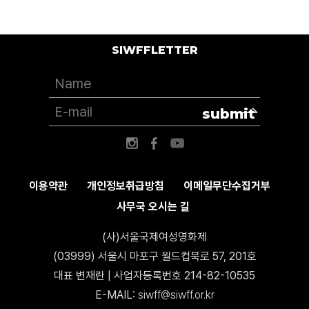
SIWFFLETTER
submit
이용약관
개인정보취급방침
이메일무단수집거부
사무국 오시는 길
(사)서울국제여성영화제
(03999) 서울시 마포구 월드컵북로 57, 201호
대표 변재란 | 사업자등록번호 214-82-10535
E-MAIL:
siwff@siwff.or.kr