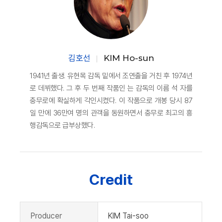
김호선
KIM Ho-sun
1941년 출생. 유현목 감독 밑에서 조연출을 거친 후 1974년
로 데뷔했다. 그 후 두 번째 작품인 는 감독의 이름 석 자를
충무로에 확실하게 각인시켰다. 이 작품으로 개봉 당시 87
일 만에 36만여 명의 관객을 동원하면서 충무로 최고의 흥
행감독으로 급부상했다.
Credit
Producer
KIM Tai-soo