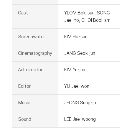
Cast
YEOM Bok-sun, SONG
Jae-ho, CHOI Bool-am
Screenwriter
KIM Ho-sun
Cinematography
JANG Seok-jun
Art director
KIM Yu-jun
Editor
YU Jae-won
Music
JEONG Sung-jo
Sound
LEE Jae-woong