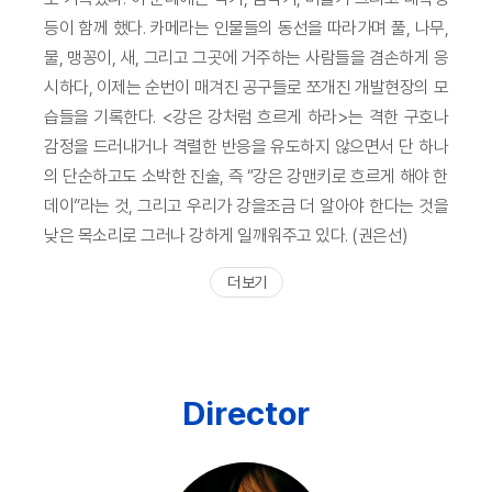
등이 함께 했다. 카메라는 인물들의 동선을 따라가며 풀, 나무,
물, 맹꽁이, 새, 그리고 그곳에 거주하는 사람들을 겸손하게 응
시하다, 이제는 순번이 매겨진 공구들로 쪼개진 개발현장의 모
습들을 기록한다. <강은 강처럼 흐르게 하라>는 격한 구호나
감정을 드러내거나 격렬한 반응을 유도하지 않으면서 단 하나
의 단순하고도 소박한 진술, 즉 “강은 강맨키로 흐르게 해야 한
데이”라는 것, 그리고 우리가 강을조금 더 알아야 한다는 것을
낮은 목소리로 그러나 강하게 일깨워주고 있다. (권은선)
더 보기
Director