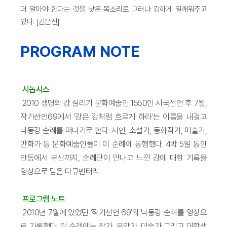
더 알아야 한다는 것을 낮은 목소리로 그러나 강하게 일깨워주고
있다. [권은선]
PROGRAM NOTE
시놉시스
2010 생명의 강 살리기 문화예술인 1550인 시국선언 후 7월,
작가선언69에서 ‘강은 강처럼 흐르게 하라’는 이름을 내걸고
낙동강 순례를 떠나기로 한다. 시인, 소설가, 동화작가, 미술가,
만화가 등 문화예술인들이 이 순례에 동행했다. 4박 5일 동안
안동에서 부산까지, 순례단이 만나고 느낀 강에 대한 기록을
영상으로 담은 다큐멘터리.
프로그램 노트
2010년 7월에 있었던 ‘작가선언 69’의 낙동강 순례를 영상으
로 기록했다. 이 순례에는 작가, 음악가, 미술가 그리고 대학생