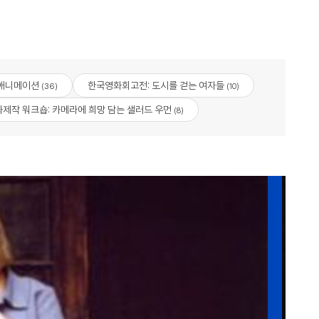
 애니메이션
한국영화회고전: 도시를 걷는 여자들
(36)
(10)
제작 워크숍: 카메라에 희망 담는 샐러드 우먼
(8)