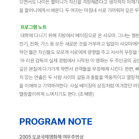
으면서도 나이든 할머니가 자신을 걱정해준다고 생각하자 어깨가 
을 할머니에게서 배운다. 두 여자는 마침내 서로 가까워져 깊은 
프로그램 노트
대학에 다니기 위해 지방에서 베이징으로 온 샤오마. 그녀는 형편
전기, 전화, 가스 등 모든 새로운 것을 거부하고 일일이 샤오마
하던 둘은 자신들도 모르게 서로에게 영향을 주고 서서히 우정을 
마 리원 감독의 실제 경험에서 시작된 이 영화는 두 주인공의 공
깊은 본질에 다가가게 하면서 관객들을 무장해제 시킨다. 한편, 
치 있는 연출은 두 사람 사이의 갈등과 충돌을 역동적이고 열정
을 이해하고 기억하려한다. 사실 베이징의 상징처럼 여겨졌던 마
멜랑콜리하게 느껴지기도 한다. (조혜영)
PROGRAM NOTE
2005 도쿄국제영화제 여우주연상