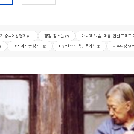
세기 중국여성영화
쟁점: 장소들
애니엑스: 꿈, 마음, 현실 그리고
(6)
(8)
아시아 단편경선
다큐멘터리 옥랑문화상
이주여성 영화
)
(16)
(1)