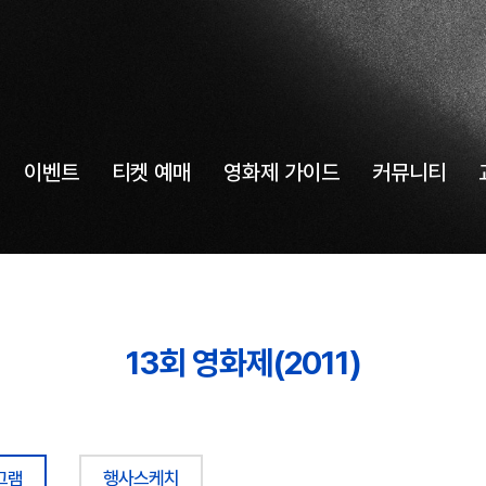
이벤트
티켓 예매
영화제 가이드
커뮤니티
13회 영화제(2011)
그램
행사스케치