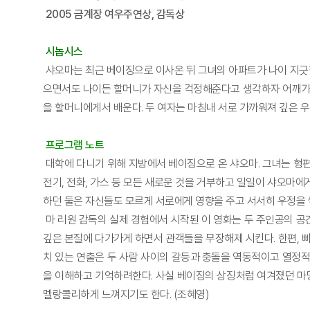
2005 금계장 여우주연상, 감독상
시놉시스
샤오마는 최근 베이징으로 이사온 뒤 그녀의 아파트가 나이 지긋
으면서도 나이든 할머니가 자신을 걱정해준다고 생각하자 어깨가 
을 할머니에게서 배운다. 두 여자는 마침내 서로 가까워져 깊은 
프로그램 노트
대학에 다니기 위해 지방에서 베이징으로 온 샤오마. 그녀는 형편
전기, 전화, 가스 등 모든 새로운 것을 거부하고 일일이 샤오마
하던 둘은 자신들도 모르게 서로에게 영향을 주고 서서히 우정을 
마 리원 감독의 실제 경험에서 시작된 이 영화는 두 주인공의 공
깊은 본질에 다가가게 하면서 관객들을 무장해제 시킨다. 한편, 
치 있는 연출은 두 사람 사이의 갈등과 충돌을 역동적이고 열정
을 이해하고 기억하려한다. 사실 베이징의 상징처럼 여겨졌던 마
멜랑콜리하게 느껴지기도 한다. (조혜영)