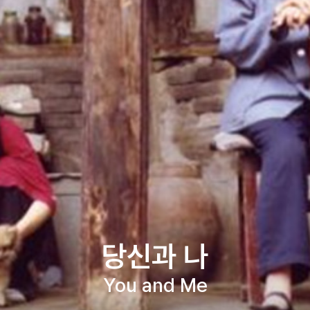
당신과 나
You and Me