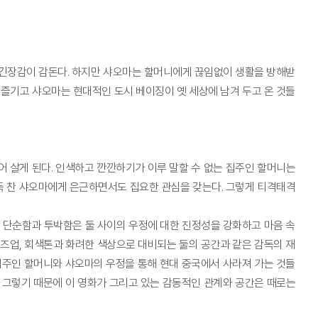
 긴장감이 감돈다. 하지만 샤오마는 할머니에게 끊임없이 생활을 방해받
즐기고 샤오마는 현대적인 도시 베이징이 옛 세상에 남겨 두고 온 것들
어 살게 된다. 인색하고 깐깐하기가 이루 말할 수 없는 집주인 할머니는
가득 찬 샤오마에게 은근하면서도 집요한 관심을 갖는다. 그렇게 티격태격
 단순함과 투박함은 둘 사이의 우정에 대한 진정성을 강화하고 마음 속
로즈업, 회색톤과 화려한 색상으로 대비되는 둘의 공간과 같은 감독의 재
집주인 할머니와 샤오마의 우정을 통해 현대 중국에서 사라져 가는 것들
 그렇기 때문에 이 영화가 그리고 있는 감동적인 관계와 공간은 때로는