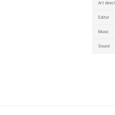
Art direc
Editor
Music
Sound