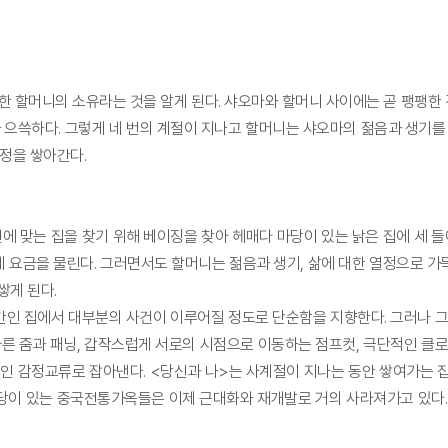
한 할머니의 소유라는 것을 알게 된다. 샤오마와 할머니 사이에는 곧 팽팽한
으쓱하다. 그렇게 네 번의 계절이 지나고 할머니는 샤오마의 젊음과 생기를 
우정을 쌓아간다.
에 맞는 집을 찾기 위해 베이징을 찾아 헤매다 마당이 있는 낡은 집에 세 들
에게 요금을 물린다. 그러면서도 할머니는 젊음과 생기, 삶에 대한 열정으로 
쌓게 된다.
간인 집에서 대부분의 사건이 이루어질 정도로 단순함을 지향한다. 그러나 그
빠른 줌과 패닝, 갑작스럽게 서로의 시점으로 이동하는 점프컷, 극단적인 클
적인 감정교류로 잡아낸다. <당신과 나>는 사계절이 지나는 동안 쌓여가는 
당이 있는 중국전통가옥들은 이제 근대화와 재개발로 거의 사라져가고 있다.