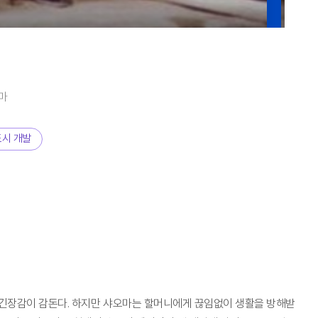
마
도시 개발
 긴장감이 감돈다. 하지만 샤오마는 할머니에게 끊임없이 생활을 방해받