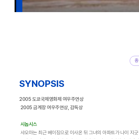
중
SYNOPSIS
2005 도쿄국제영화제 여우주연상
2005 금계장 여우주연상, 감독상
시놉시스
샤오마는 최근 베이징으로 이사온 뒤 그녀의 아파트가 나이 지긋