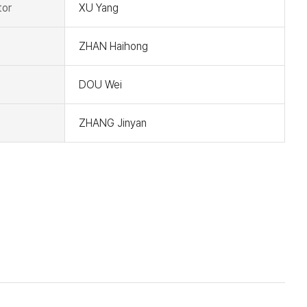
tor
XU Yang
ZHAN Haihong
DOU Wei
ZHANG Jinyan