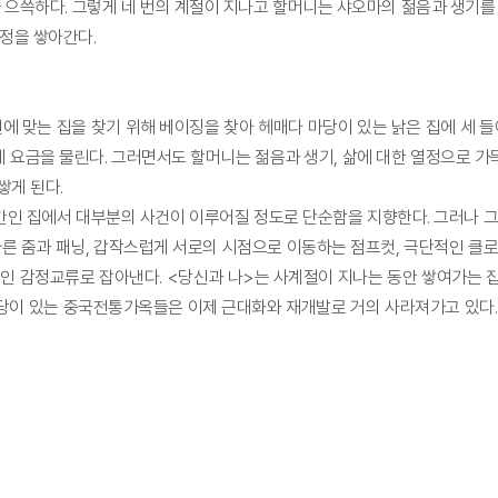
으쓱하다. 그렇게 네 번의 계절이 지나고 할머니는 샤오마의 젊음과 생기를 
우정을 쌓아간다.
에 맞는 집을 찾기 위해 베이징을 찾아 헤매다 마당이 있는 낡은 집에 세 들
에게 요금을 물린다. 그러면서도 할머니는 젊음과 생기, 삶에 대한 열정으로 
쌓게 된다.
간인 집에서 대부분의 사건이 이루어질 정도로 단순함을 지향한다. 그러나 그
빠른 줌과 패닝, 갑작스럽게 서로의 시점으로 이동하는 점프컷, 극단적인 클
적인 감정교류로 잡아낸다. <당신과 나>는 사계절이 지나는 동안 쌓여가는 
당이 있는 중국전통가옥들은 이제 근대화와 재개발로 거의 사라져가고 있다.