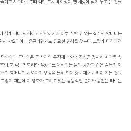
즐기고 샤오마는 현대적인 도시 베이징이 옛 세상에 남겨 두고 온 것들
어 살게 된다. 인색하고 깐깐하기가 이루 말할 수 없는 집주인 할머니는
가득 찬 샤오마에게 은근하면서도 집요한 관심을 갖는다. 그렇게 티격태격
 단순함과 투박함은 둘 사이의 우정에 대한 진정성을 강화하고 마음 속
로즈업, 회색톤과 화려한 색상으로 대비되는 둘의 공간과 같은 감독의 재
집주인 할머니와 샤오마의 우정을 통해 현대 중국에서 사라져 가는 것들
 그렇기 때문에 이 영화가 그리고 있는 감동적인 관계와 공간은 때로는