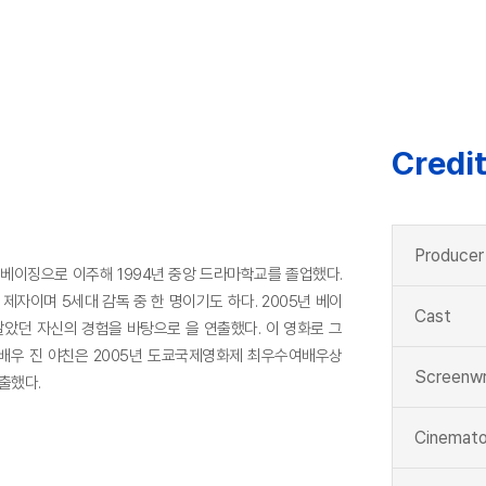
Credi
Producer
초반 베이징으로 이주해 1994년 중앙 드라마학교를 졸업했다.
제자이며 5세대 감독 중 한 명이기도 하다. 2005년 베이
Cast
살았던 자신의 경험을 바탕으로 을 연출했다. 이 영화로 그
배우 진 야친은 2005년 도쿄국제영화제 최우수여배우상
Screenwr
연출했다.
Cinemato