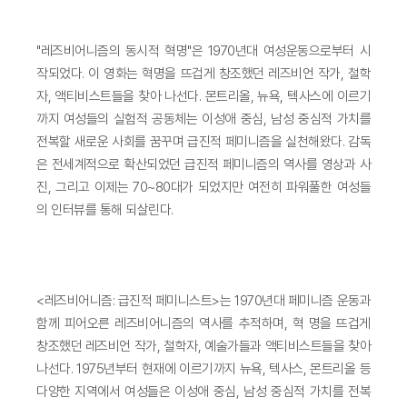
"레즈비어니즘의 동시적 혁명"은 1970년대 여성운동으로부터 시
작되었다. 이 영화는 혁명을 뜨겁게 창조했던 레즈비언 작가, 철학
자, 액티비스트들을 찾아 나선다. 몬트리올, 뉴욕, 텍사스에 이르기
까지 여성들의 실험적 공동체는 이성애 중심, 남성 중심적 가치를
전복할 새로운 사회를 꿈꾸며 급진적 페미니즘을 실천해왔다. 감독
은 전세계적으로 확산되었던 급진적 페미니즘의 역사를 영상과 사
진, 그리고 이제는 70~80대가 되었지만 여전히 파워풀한 여성들
의 인터뷰를 통해 되살린다.
<레즈비어니즘: 급진적 페미니스트>는 1970년대 페미니즘 운동과
함께 피어오른 레즈비어니즘의 역사를 추적하며, 혁 명을 뜨겁게
창조했던 레즈비언 작가, 철학자, 예술가들과 액티비스트들을 찾아
나선다. 1975년부터 현재에 이르기까지 뉴욕, 텍사스, 몬트리올 등
다양한 지역에서 여성들은 이성애 중심, 남성 중심적 가치를 전복