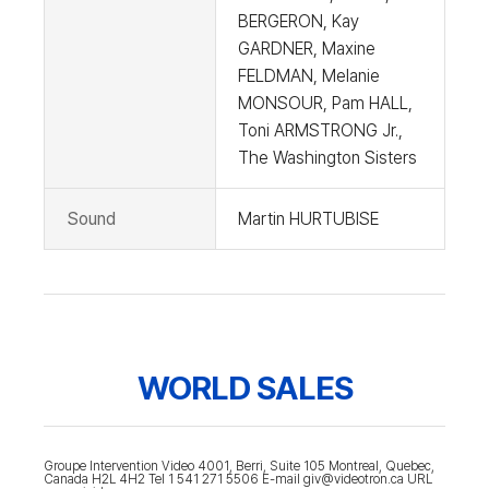
BERGERON, Kay
GARDNER, Maxine
FELDMAN, Melanie
MONSOUR, Pam HALL,
Toni ARMSTRONG Jr.,
The Washington Sisters
Sound
Martin HURTUBISE
WORLD SALES
Groupe Intervention Video 4001, Berri, Suite 105 Montreal, Quebec,
Canada H2L 4H2 Tel 1 541 271 5506 E-mail giv@videotron.ca URL