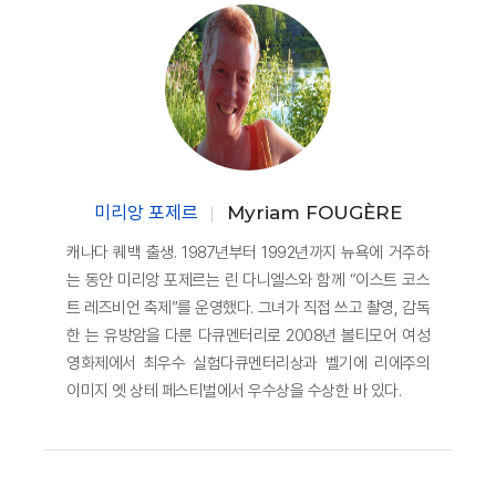
미리앙 포제르
Myriam FOUGÈRE
캐나다 퀘백 출생. 1987년부터 1992년까지 뉴욕에 거주하
는 동안 미리앙 포제르는 린 다니엘스와 함께 “이스트 코스
트 레즈비언 축제”를 운영했다. 그녀가 직접 쓰고 촬영, 감독
한 는 유방암을 다룬 다큐멘터리로 2008년 볼티모어 여성
영화제에서 최우수 실험다큐멘터리상과 벨기에 리에주의
이미지 엣 상테 페스티벌에서 우수상을 수상한 바 있다.