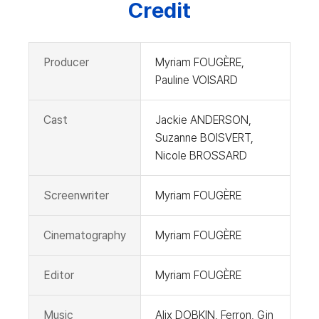
Credit
Producer
Myriam FOUGÈRE,
Pauline VOISARD
Cast
Jackie ANDERSON,
Suzanne BOISVERT,
Nicole BROSSARD
Screenwriter
Myriam FOUGÈRE
Cinematography
Myriam FOUGÈRE
Editor
Myriam FOUGÈRE
Music
Alix DOBKIN, Ferron, Gin