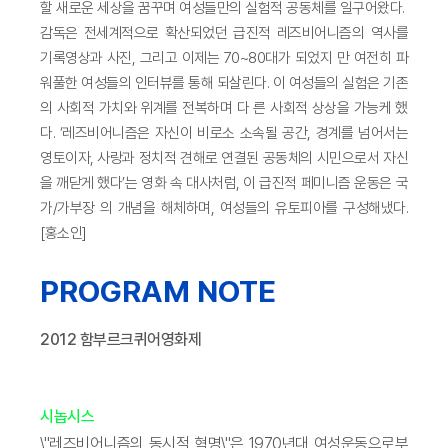
할 새로운 세상을 꿈꾸며 여성들만의 실험적 공동체를 일구어왔다.
감독은 전세계적으로 확산되었던 급진적 레즈비어니즘의 역사를
기록영상과 사진, 그리고 이제는 70~80대가 되었지 만 여전히 파
워풀한 여성들의 인터뷰를 통해 되살린다. 이 여성들의 실험은 기존
의 사회적 가치와 위계를 전복하며 다 른 사회적 상상을 가능케 했
다. ‘레즈비어니즘은 자신이 비로소 소속될 공간, 경계를 넘어서는
영토이자, 사랑과 정치적 견해로 연결된 공동체의 시민으로서 자신
을 깨닫게 했다’는 영화 속 대사처럼, 이 급진적 페미니즘 운동은 국
가/가부장 의 개념을 해체하며, 여성들의 유토피아를 구성해냈다.
[홍소인]
PROGRAM NOTE
2012 함부르크퀴어영화제
시놉시스
\"레즈비어니즘의 동시적 혁명\"은 1970년대 여성운동으로부