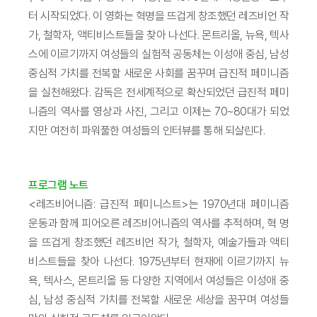
터 시작되었다. 이 영화는 혁명을 뜨겁게 창조했던 레즈비언 작
가, 철학자, 액티비스트들을 찾아 나선다. 몬트리올, 뉴욕, 텍사
스에 이르기까지 여성들의 실험적 공동체는 이성애 중심, 남성
중심적 가치를 전복할 새로운 사회를 꿈꾸며 급진적 페미니즘
을 실천해왔다. 감독은 전세계적으로 확산되었던 급진적 페미
니즘의 역사를 영상과 사진, 그리고 이제는 70~80대가 되었
지만 여전히 파워풀한 여성들의 인터뷰를 통해 되살린다.
프로그램 노트
<레즈비어니즘: 급진적 페미니스트>는 1970년대 페미니즘
운동과 함께 피어오른 레즈비어니즘의 역사를 추적하며, 혁 명
을 뜨겁게 창조했던 레즈비언 작가, 철학자, 예술가들과 액티
비스트들을 찾아 나선다. 1975년부터 현재에 이르기까지 뉴
욕, 텍사스, 몬트리올 등 다양한 지역에서 여성들은 이성애 중
심, 남성 중심적 가치를 전복할 새로운 세상을 꿈꾸며 여성들