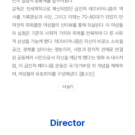
만의 실험적 공동체를 일구어왔다.
감독은 전세계적으로 확산되었던 급진적 레즈비어니즘의 역
사를 기록영상과 사진, 그리고 이제는 70~80대가 되었지 만
여전히 파워풀한 여성들의 인터뷰를 통해 되살린다. 이 여성들
의 실험은 기존의 사회적 가치와 위계를 전복하며 다 른 사회
적 상상을 가능케 했다. ‘레즈비어니즘은 자신이 비로소 소속될
공간, 경계를 넘어서는 영토이자, 사랑과 정치적 견해로 연결
된 공동체의 시민으로서 자신을 깨닫게 했다’는 영화 속 대사처
럼, 이 급진적 페미니즘 운동은 국가/가부장 의 개념을 해체하
며, 여성들의 유토피아를 구성해냈다. [홍소인]
더 보기
Director