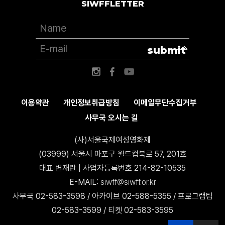
SIWFFLETTER
submit
이용약관
개인정보취급방침
이메일무단수집거부
사무국 오시는 길
(사)서울국제여성영화제
(03999) 서울시 마포구 월드컵북로 57, 201호
대표 변재란 | 사업자등록번호 214-82-10535
E-MAIL:
siwff@siwff.or.kr
사무국 02-583-3598 / 아카이브 02-588-5355 / 프로그램팀
02-583-3599 / 티켓 02-583-3595