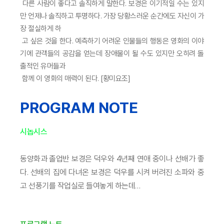
다른 사람이 좋다고 솔직하게 말한다. 보경은 이기적일 수는 있지
만 언제나 솔직하고 투명하다. 가장 당황스러운 순간에도 자신이 가
장 절실하게 하
고 싶은 것을 한다. 예측하기 어려운 인물들의 행동은 영화의 이야
기에 관객들의 공감을 얻는데 장애물이 될 수도 있지만 오히려 돌
출적인 유머들과
함께 이 영화의 매력이 된다. [황미요조]
PROGRAM NOTE
시놉시스
동양화과 졸업반 보경은 덕우와 4년째 연애 중이나 선배가 좋
다. 선배의 집에 다녀온 보경은 덕우를 시켜 버려진 소파와 중
고 선풍기를 작업실로 들여놓게 하는데…