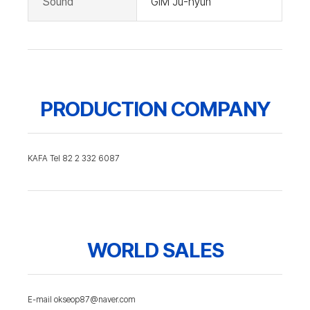
Sound
GIM Ju-hyun
PRODUCTION COMPANY
KAFA Tel 82 2 332 6087
WORLD SALES
E-mail okseop87@naver.com