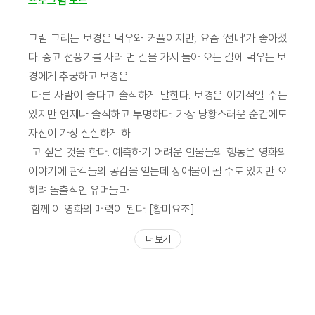
프로그램 노트
그림 그리는 보경은 덕우와 커플이지만, 요즘 ‘선배’가 좋아졌
다. 중고 선풍기를 사러 먼 길을 가서 돌아 오는 길에 덕우는 보
경에게 추궁하고 보경은
다른 사람이 좋다고 솔직하게 말한다. 보경은 이기적일 수는
있지만 언제나 솔직하고 투명하다. 가장 당황스러운 순간에도
자신이 가장 절실하게 하
고 싶은 것을 한다. 예측하기 어려운 인물들의 행동은 영화의
이야기에 관객들의 공감을 얻는데 장애물이 될 수도 있지만 오
히려 돌출적인 유머들과
함께 이 영화의 매력이 된다. [황미요조]
더 보기