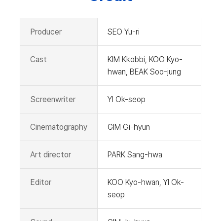
Producer
SEO Yu-ri
Cast
KIM Kkobbi, KOO Kyo-
hwan, BEAK Soo-jung
Screenwriter
YI Ok-seop
Cinematography
GIM Gi-hyun
Art director
PARK Sang-hwa
Editor
KOO Kyo-hwan, YI Ok-
seop