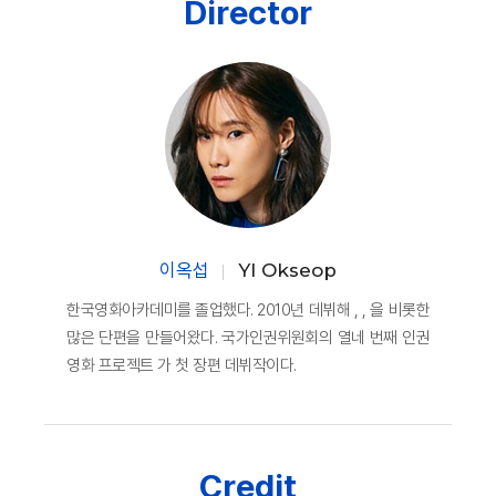
Director
이옥섭
YI Okseop
한국영화아카데미를 졸업했다. 2010년 데뷔해 , , 을 비롯한
많은 단편을 만들어왔다. 국가인권위원회의 열네 번째 인권
영화 프로젝트 가 첫 장편 데뷔작이다.
Credit