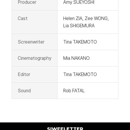
Producer
Amy SUEYOSHI
Cast
Helen ZIA, Zee WONG,
Lia SHIGEMURA
Screenwriter
Tina TAKEMOTO
Cinematography
Mia NAKANO
Editor
Tina TAKEMOTO
Sound
Rob FATAL
SIWFFLETTER