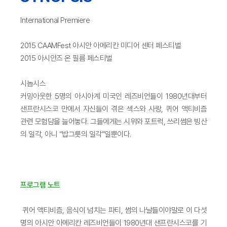
International Premiere
2015 CAAMFest 아시안 아메리칸 미디어 센터 페스티벌
2015 아시안즈 온 필름 페스티벌
시놉시스
커밍아웃한 5명의 아시아계 미국인 레즈비언들이 1980년대부터
샌프란시스코 만에서 자신들이 겪은 섹스와 사랑, 퀴어 액티비즘
관련 모험담을 늘어놓다. 그들에게는 시위와 포트럭, 쓰리썸은 빙산
의 일각, 아니 “밥그릇의 일각”일뿐이다.
프로그램 노트
퀴어 액티비즘, 음식이 넘치는 파티, 썸의 나날들이야말로 이 다섯
명의 아시안 아메리칸 레즈비언들이 1980년대 샌프란시스코를 기