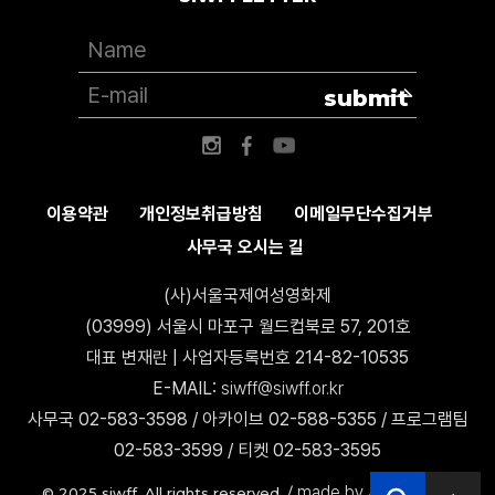
submit
이용약관
개인정보취급방침
이메일무단수집거부
사무국 오시는 길
(사)서울국제여성영화제
(03999) 서울시 마포구 월드컵북로 57, 201호
대표 변재란 | 사업자등록번호 214-82-10535
E-MAIL:
siwff@siwff.or.kr
사무국 02-583-3598 / 아카이브 02-588-5355 / 프로그램팀
02-583-3599 / 티켓 02-583-3595
made by AccessICT
© 2025 siwff. All rights reserved. /