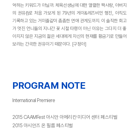
억하는 키워드가 아닐까. 체육선생님에 대한 열렬한 짝사랑, 아버지
의 권유(!)로 처음 가보게 된 79년의 게이&레즈비언 행진, 아직도
기록하고 있는 거미줄같이 촘촘한 연애 관계도까지. 이 솔직한 회고
가 멋진 언니들의 지나간 꽃 시절 타령이 아닌 이유는 그다지 더 좋
아지지 않은 지금의 젊은 세대에게 자신의 현재를 황금기로 만들어
보라는 간곡한 권유이기 때문이다. [구정아]
PROGRAM NOTE
International Premiere
2015 CAAMFest 아시안 아메리칸 미디어 센터 페스티벌
2015 아시안즈 온 필름 페스티벌