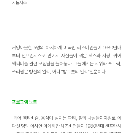
시놉시스
커밍아웃한 5명의 아시아계 미국인 레즈비언들이 1980년대
부터 샌프란시스코 만에서 자신들이 겪은 섹스와 사랑, 퀴어
액티비즘 관련 모험담을 늘어놓다. 그들에게는 시위와 포트럭,
쓰리썸은 빙산의 일각, 아니 “밥그릇의 일각”일뿐이다.
프로그램 노트
퀴어 액티비즘, 음식이 넘치는 파티, 썸의 나날들이야말로 이
다섯 명의 아시안 아메리칸 레즈비언들이 1980년대 샌프란시