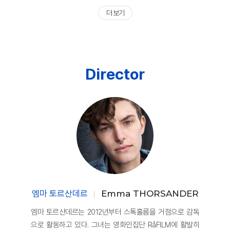
더 보기
Director
엠마 토르산데르
Emma THORSANDER
엠마 토르산데르는 2012년부터 스톡홀름을 거점으로 감독
으로 활동하고 있다. 그녀는 영화인집단 RåFILM에 활발히