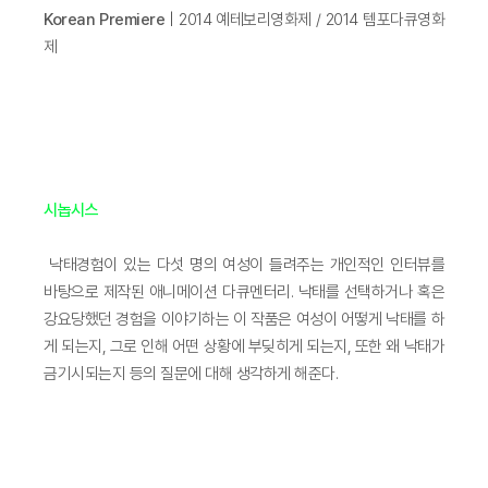
Korean Premiere
| 2014 예테보리영화제 / 2014 템포다큐영화
제
시놉시스
낙태경험이 있는 다섯 명의 여성이 들려주는 개인적인 인터뷰를
바탕으로 제작된 애니메이션 다큐멘터리. 낙태를 선택하거나 혹은
강요당했던 경험을 이야기하는 이 작품은 여성이 어떻게 낙태를 하
게 되는지, 그로 인해 어떤 상황에 부딪히게 되는지, 또한 왜 낙태가
금기시되는지 등의 질문에 대해 생각하게 해준다.