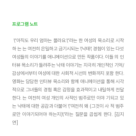
프로그램 노트
\"아직도 우리 엄마는 몰라요.\"라는 한 여성의 목소리로 시작
하 는 는 여전히 은밀하고 금기시되는 \'낙태\' 경험이 있는 다섯
여성들의 이야기를 애니메이션으로 만든 작품이다. 이들 의 인
터뷰 목소리가 들려주는 낙태 이야기는 지극히 개인적인 기억/
감상에서부터 여성에 대한 사회적 시선의 변화까지 포함 한다.
영화는 담담한 인터뷰 목소리와 함께 애니메이션을 통해 시각
적으로 그녀들의 경험 혹은 감정을 효과적이고 내밀하게 전달
한다. 는 여전히 여성 개인의 사적인 범주로만 이야 기되고 있
는 낙태에 대한 공감과 더불어 \"여전히 왜 (그것이 사 적 범주
로만 이야기되어야 하는지)\"라는 질문을 곱씹게 한다. [김지
연]