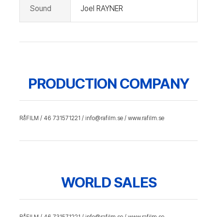
Sound
Joel RAYNER
PRODUCTION COMPANY
RåFILM / 46 731571221 / info@rafilm.se / www.rafilm.se
WORLD SALES
RåFILM / 46 731571221 / info@rafilm.se / www.rafilm.se