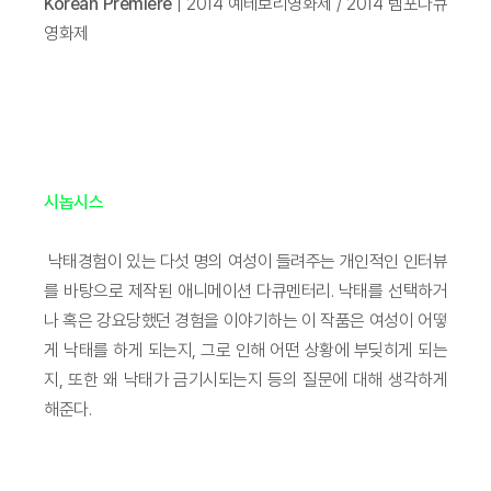
Korean Premiere
| 2014 예테보리영화제 / 2014 템포다큐
영화제
시놉시스
낙태경험이 있는 다섯 명의 여성이 들려주는 개인적인 인터뷰
를 바탕으로 제작된 애니메이션 다큐멘터리. 낙태를 선택하거
나 혹은 강요당했던 경험을 이야기하는 이 작품은 여성이 어떻
게 낙태를 하게 되는지, 그로 인해 어떤 상황에 부딪히게 되는
지, 또한 왜 낙태가 금기시되는지 등의 질문에 대해 생각하게
해준다.