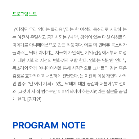
프로그램 노트
\"아직도 우리 엄마는 몰라요.\"라는 한 여성의 목소리로 시작하 는
는 여전히 은밀하고 금기시되는 \'낙태\' 경험이 있는 다섯 여성들의
이야기를 애니메이션으로 만든 작품이다. 이들 의 인터뷰 목소리가
들려주는 낙태 이야기는 지극히 개인적인 기억/감상에서부터 여성
에 대한 사회적 시선의 변화까지 포함 한다. 영화는 담담한 인터뷰
목소리와 함께 애니메이션을 통해 시각적으로 그녀들의 경험 혹은
감정을 효과적이고 내밀하게 전달한다. 는 여전히 여성 개인의 사적
인 범주로만 이야 기되고 있는 낙태에 대한 공감과 더불어 \"여전히
왜 (그것이 사 적 범주로만 이야기되어야 하는지)\"라는 질문을 곱씹
게 한다. [김지연]
PROGRAM NOTE