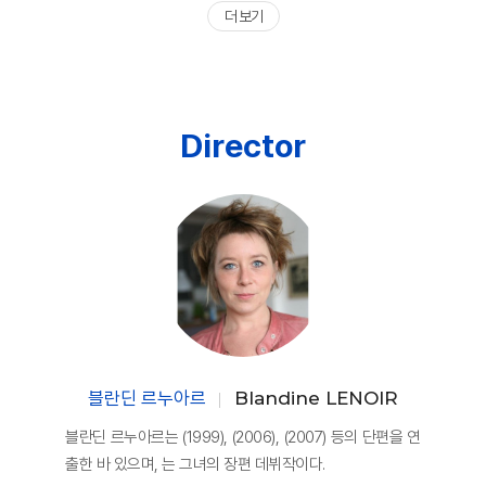
더 보기
Director
블란딘 르누아르
Blandine LENOIR
블란딘 르누아르는 (1999), (2006), (2007) 등의 단편을 연
출한 바 있으며, 는 그녀의 장편 데뷔작이다.