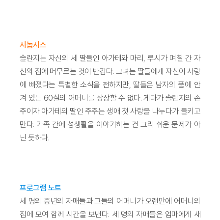
시놉시스
솔란지는 자신의 세 딸들인 아가테와 마리, 루시가 며칠 간 자
신의 집에 머무르는 것이 반갑다. 그녀는 딸들에게 자신이 사랑
에 빠졌다는 특별한 소식을 전하지만, 딸들은 남자의 품에 안
겨 있는 60살의 어머니를 상상할 수 없다. 게다가 솔란지의 손
주이자 아가테의 딸인 주주는 생애 첫 사랑을 나누다가 들키고
만다. 가족 간에 성생활을 이야기하는 건 그리 쉬운 문제가 아
닌 듯하다.
프로그램 노트
세 명의 중년의 자매들과 그들의 어머니가 오랜만에 어머니의
집에 모여 함께 시간을 보낸다. 세 명의 자매들은 엄마에게 새