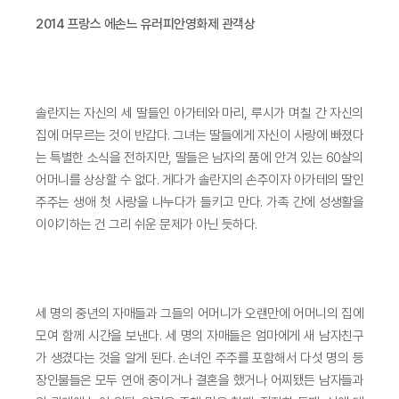
2014 프랑스 에손느 유러피안영화제 관객상
솔란지는 자신의 세 딸들인 아가테와 마리, 루시가 며칠 간 자신의
집에 머무르는 것이 반갑다. 그녀는 딸들에게 자신이 사랑에 빠졌다
는 특별한 소식을 전하지만, 딸들은 남자의 품에 안겨 있는 60살의
어머니를 상상할 수 없다. 게다가 솔란지의 손주이자 아가테의 딸인
주주는 생애 첫 사랑을 나누다가 들키고 만다. 가족 간에 성생활을
이야기하는 건 그리 쉬운 문제가 아닌 듯하다.
세 명의 중년의 자매들과 그들의 어머니가 오랜만에 어머니의 집에
모여 함께 시간을 보낸다. 세 명의 자매들은 엄마에게 새 남자친구
가 생겼다는 것을 알게 된다. 손녀인 주주를 포함해서 다섯 명의 등
장인물들은 모두 연애 중이거나 결혼을 했거나 어찌됐든 남자들과