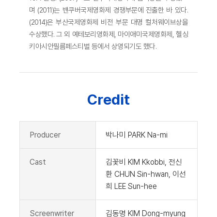
며 (2011)는 밴쿠버국제영화제 경쟁부문에 진출한 바 있다.
(2014)은 부산국제영화제 비전 부문 대명 컬처웨이브상을
수상했다. 그 외 예테보리영화제, 마이애미국제영화제, 헬싱
키아시안필름페스티벌 등에서 상영되기도 했다.
Credit
Producer
박나미 PARK Na-mi
Cast
김꽃비 KIM Kkobbi, 전신
환 CHUN Sin-hwan, 이선
희 LEE Sun-hee
Screenwriter
김동명 KIM Dong-myung