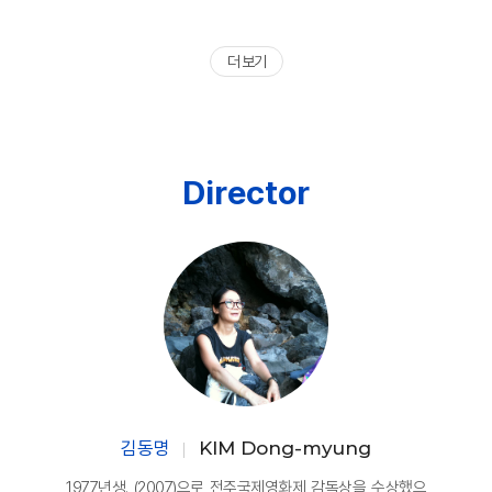
더 보기
Director
김동명
KIM Dong-myung
1977년생. (2007)으로 전주국제영화제 감독상을 수상했으