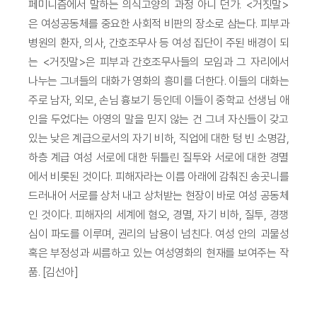
페미니즘에서 말하는 의식고양의 과정 아니 던가. <거짓말>
은 여성공동체를 중요한 사회적 비판의 장소로 삼는다. 피부과
병원의 환자, 의사, 간호조무사 등 여성 집단이 주된 배경이 되
는 <거짓말>은 피부과 간호조무사들의 모임과 그 자리에서
나누는 그녀들의 대화가 영화의 흥미를 더한다. 이들의 대화는
주로 남자, 외모, 손님 흉보기 등인데 이들이 중학교 선생님 애
인을 두었다는 아영의 말을 믿지 않는 건 그녀 자신들이 갖고
있는 낮은 계급으로서의 자기 비하, 직업에 대한 텅 빈 소명감,
하층 계급 여성 서로에 대한 뒤틀린 질투와 서로에 대한 경멸
에서 비롯된 것이다. 피해자라는 이름 아래에 감춰진 송곳니를
드러내어 서로를 상처 내고 상처받는 현장이 바로 여성 공동체
인 것이다. 피해자의 세계에 혐오, 경멸, 자기 비하, 질투, 경쟁
심이 파도를 이루며, 권리의 남용이 넘친다. 여성 안의 괴물성
혹은 부정성과 씨름하고 있는 여성영화의 현재를 보여주는 작
품. [김선아]