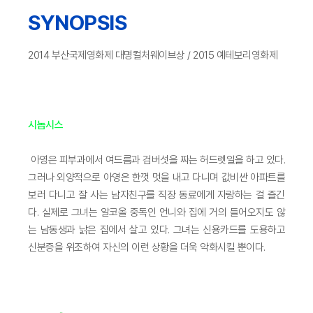
SYNOPSIS
2014 부산국제영화제 대명컬처웨이브상 / 2015 예테보리영화제
시놉시스
아영은 피부과에서 여드름과 검버섯을 짜는 허드렛일을 하고 있다.
그러나 외양적으로 아영은 한껏 멋을 내고 다니며 값비싼 아파트를
보러 다니고 잘 사는 남자친구를 직장 동료에게 자랑하는 걸 즐긴
다. 실제로 그녀는 알코올 중독인 언니와 집에 거의 들어오지도 않
는 남동생과 낡은 집에서 살고 있다. 그녀는 신용카드를 도용하고
신분증을 위조하여 자신의 이런 상황을 더욱 악화시킬 뿐이다.