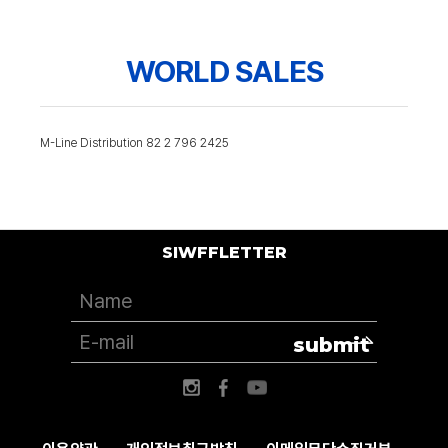
WORLD SALES
M-Line Distribution 82 2 796 2425
SIWFFLETTER
submit