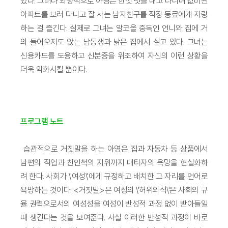
있다. 그러나 외양적으로 아영은 한껏 멋을 내고 다니며 값비싼
아파트를 보러 다니고 잘 사는 남자친구를 직장 동료에게 자랑
하는 걸 즐긴다. 실제로 그녀는 알코올 중독인 언니와 집에 거
의 들어오지도 않는 남동생과 낡은 집에서 살고 있다. 그녀는
신용카드를 도용하고 신분증을 위조하여 자신의 이런 상황을
더욱 악화시킬 뿐이다.
프로그램 노트
습관적으로 거짓말을 하는 아영은 집과 자동차 등 상품에서
남편의 직업과 친인척의 지위까지 대타자의 욕망을 현실화하
려 한다. 사회가 \'여성\'에게 규정하고 배치한 그 자리를 언어로
욕망하는 것이다. <거짓말>은 여성의 \'허위의식\'은 사회의 규
율 권력으로서의 여성성을 여성이 반성적 과정 없이 받아들일
때 생긴다는 것을 보여준다. 사실 이러한 반성적 과정이 바로