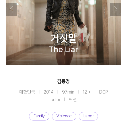
거짓말
The Liar
김동명
대한민국
2014
97min
12 +
DCP
color
픽션
Family
Violence
Labor