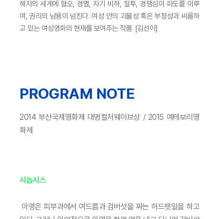
해자의 세계에 혐오, 경멸, 자기 비하, 질투, 경쟁심이 파도를 이루
며, 권리의 남용이 넘친다. 여성 안의 괴물성 혹은 부정성과 씨름하
고 있는 여성영화의 현재를 보여주는 작품. [김선아]
PROGRAM NOTE
2014 부산국제영화제 대명컬처웨이브상 / 2015 예테보리영
화제
시놉시스
아영은 피부과에서 여드름과 검버섯을 짜는 허드렛일을 하고