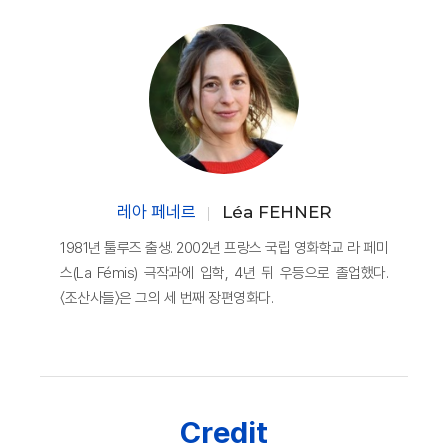
레아 페네르
Léa FEHNER
1981년 툴루즈 출생. 2002년 프랑스 국립 영화학교 라 페미
스(La Fémis) 극작과에 입학, 4년 뒤 우등으로 졸업했다.
〈조산사들〉은 그의 세 번째 장편영화다.
Credit