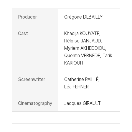
Producer
Grégoire DEBAILLY
Cast
Khadija KOUYATE,
Héloïse JANJAUD,
Myriem AKHEDDIOU,
Quentin VERNEDE, Tarik
KARIOUH
Screenwriter
Catherine PAILLÉ,
Léa FEHNER
Cinematography
Jacques GIRAULT