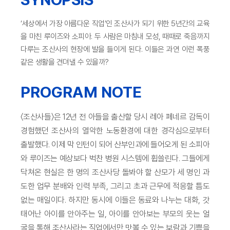
‘세상에서 가장 아름다운 직업’인 조산사가 되기 위한 5년간의 교육
을 마친 루이즈와 소피아. 두 사람은 마침내 모성, 때때로 죽음까지
다루는 조산사의 현장에 발을 들이게 된다. 이들은 과연 이런 폭풍
같은 생활을 견뎌낼 수 있을까?
PROGRAM NOTE
〈조산사들〉은 12년 전 아들을 출산할 당시 레아 페네르 감독이
경험했던 조산사의 열악한 노동환경에 대한 경각심으로부터
출발했다. 이제 막 인턴이 되어 산부인과에 들어오게 된 소피아
와 루이즈는 예상보다 벅찬 병원 시스템에 휩쓸린다. 그들에게
닥쳐온 현실은 한 명의 조산사당 돌봐야 할 산모가 세 명인 과
도한 업무 분배와 인력 부족, 그리고 초과 근무에 적응할 틈도
없는 매일이다. 하지만 동시에 이들은 동료와 나누는 대화, 갓
태어난 아이를 안아주는 일, 아이를 안아보는 부모의 웃는 얼
굴을 통해 조산사라는 직업에서만 맛볼 수 있는 보람과 기쁨을