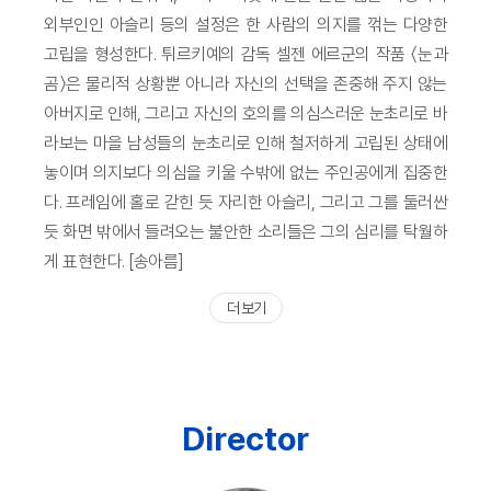
외부인인 아슬리 등의 설정은 한 사람의 의지를 꺾는 다양한
고립을 형성한다. 튀르키예의 감독 셀젠 에르군의 작품 〈눈과
곰〉은 물리적 상황뿐 아니라 자신의 선택을 존중해 주지 않는
아버지로 인해, 그리고 자신의 호의를 의심스러운 눈초리로 바
라보는 마을 남성들의 눈초리로 인해 철저하게 고립된 상태에
놓이며 의지보다 의심을 키울 수밖에 없는 주인공에게 집중한
다. 프레임에 홀로 갇힌 듯 자리한 아슬리, 그리고 그를 둘러싼
듯 화면 밖에서 들려오는 불안한 소리들은 그의 심리를 탁월하
게 표현한다. [송아름]
더 보기
Director