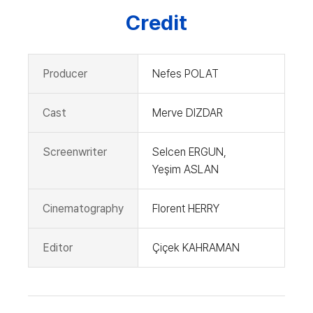
Credit
Producer
Nefes POLAT
Cast
Merve DIZDAR
Screenwriter
Selcen ERGUN,
Yeşim ASLAN
Cinematography
Florent HERRY
Editor
Çiçek KAHRAMAN