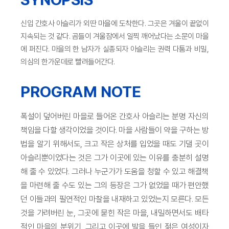
신입 간호사 아슬리가 외딴 마을에 도착한다. 그곳은 겨울이 끝없이
지속되는 것 같다. 곰들이 겨울잠에서 일찍 깨어났다는 소문이 마을
에 퍼진다. 마을의 한 남자가 실종되자 아슬리는 권력 다툼과 비밀,
의심의 한가운데로 빨려들어간다.
PROGRAM NOTE
폭설이 덮어버린 마을로 들어온 간호사 아슬리는 분명 자신의
책임을 다할 생각이었을 것이다. 마을 사람들이 약을 구하는 방
법을 알기 위해서도, 크고 작은 상처를 입었을 때도 기댈 곳이
아슬리뿐이었다는 것은 그가 이곳에 있는 이유를 충분히 설명
해 줄 수 있었다. 그러나 누군가가 도움을 청할 수 있고 해결책
을 마련해 줄 수도 있는 그의 등장은 그가 없었을 때가 편안했
던 이들과의 필연적인 마찰을 내재하고 있었는지 모른다. 모든
것을 가려버린 눈, 그곳에 묻힌 작은 마을, 내밀하면서도 배타
적인 마을의 분위기, 그리고 이곳에 발을 들인 젊은 여성이자