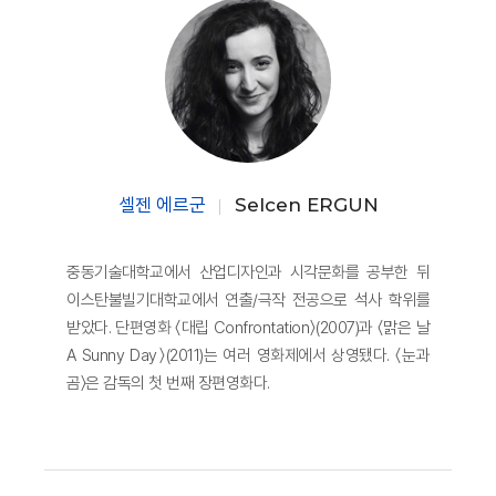
셀젠 에르군
Selcen ERGUN
중동기술대학교에서 산업디자인과 시각문화를 공부한 뒤
이스탄불빌기대학교에서 연출/극작 전공으로 석사 학위를
받았다. 단편영화 〈대립 Confrontation〉(2007)과 〈맑은 날
A Sunny Day〉(2011)는 여러 영화제에서 상영됐다. 〈눈과
곰〉은 감독의 첫 번째 장편영화다.