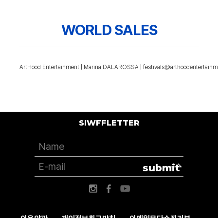
WORLD SALES
ArtHood Entertainment | Marina DALAROSSA | festivals@arthoodentertain
SIWFFLETTER
submit