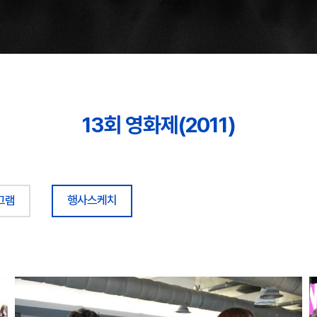
13회 영화제(2011)
그램
행사스케치