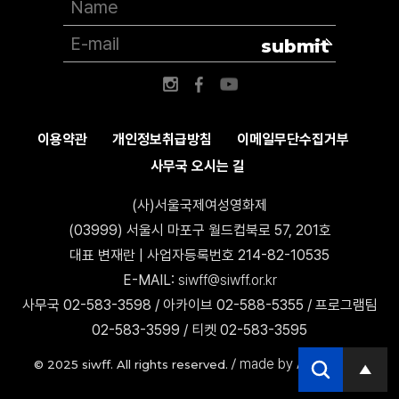
submit
이용약관
개인정보취급방침
이메일무단수집거부
사무국 오시는 길
(사)서울국제여성영화제
(03999) 서울시 마포구 월드컵북로 57, 201호
대표 변재란 | 사업자등록번호 214-82-10535
E-MAIL:
siwff@siwff.or.kr
사무국 02-583-3598 / 아카이브 02-588-5355 / 프로그램팀
02-583-3599 / 티켓 02-583-3595
made by AccessICT
© 2025 siwff. All rights reserved. /