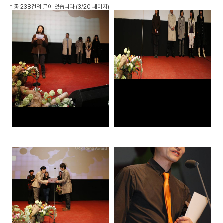
*
총 238건
의 글이 있습니다.
(3/20 페이지)