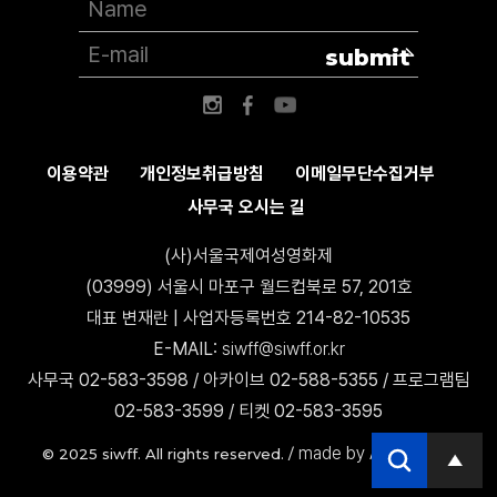
submit
이용약관
개인정보취급방침
이메일무단수집거부
사무국 오시는 길
(사)서울국제여성영화제
(03999) 서울시 마포구 월드컵북로 57, 201호
대표 변재란 | 사업자등록번호 214-82-10535
E-MAIL:
siwff@siwff.or.kr
사무국 02-583-3598 / 아카이브 02-588-5355 / 프로그램팀
02-583-3599 / 티켓 02-583-3595
made by AccessICT
© 2025 siwff. All rights reserved. /