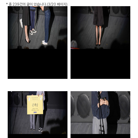
*
총 239건
의 글이 있습니다.
(3/20 페이지)