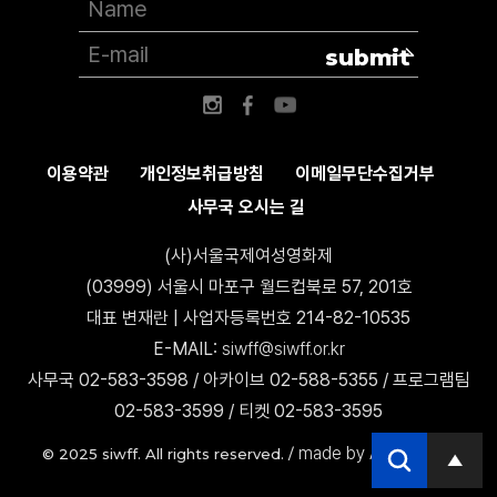
submit
이용약관
개인정보취급방침
이메일무단수집거부
사무국 오시는 길
(사)서울국제여성영화제
(03999) 서울시 마포구 월드컵북로 57, 201호
대표 변재란 | 사업자등록번호 214-82-10535
E-MAIL:
siwff@siwff.or.kr
사무국 02-583-3598 / 아카이브 02-588-5355 / 프로그램팀
02-583-3599 / 티켓 02-583-3595
made by AccessICT
© 2025 siwff. All rights reserved. /