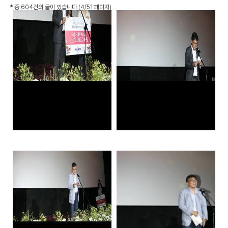
*
총 604건
의 글이 있습니다.
(4/51 페이지)