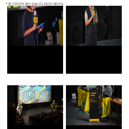
*
총 239건
의 글이 있습니다.
(8/20 페이지)