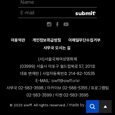
submit
이용약관
개인정보취급방침
이메일무단수집거부
사무국 오시는 길
(사)서울국제여성영화제
(03999) 서울시 마포구 월드컵북로 57, 201호
대표 변재란 | 사업자등록번호 214-82-10535
E-MAIL:
siwff@siwff.or.kr
사무국 02-583-3598 / 아카이브 02-588-5355 / 프로그램팀
02-583-3599 / 티켓 02-583-3595
made by AccessICT
© 2025 siwff. All rights reserved. /