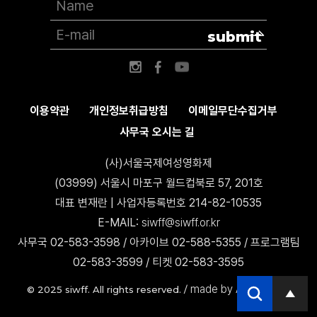
submit
이용약관
개인정보취급방침
이메일무단수집거부
사무국 오시는 길
(사)서울국제여성영화제
(03999) 서울시 마포구 월드컵북로 57, 201호
대표 변재란 | 사업자등록번호 214-82-10535
E-MAIL:
siwff@siwff.or.kr
사무국 02-583-3598 / 아카이브 02-588-5355 / 프로그램팀
02-583-3599 / 티켓 02-583-3595
made by AccessICT
© 2025 siwff. All rights reserved. /