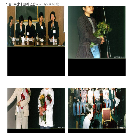
*
총 14건
의 글이 있습니다.
(1/2 페이지)