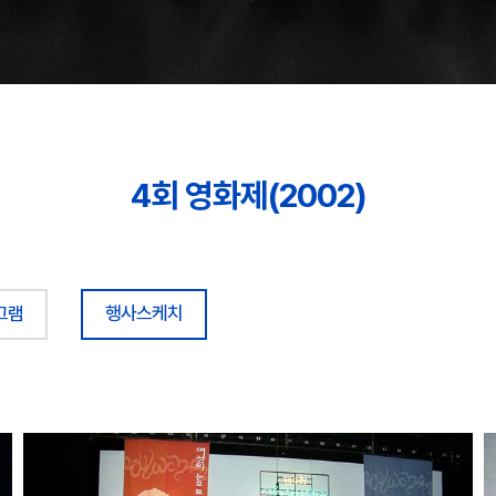
4회 영화제(2002)
그램
행사스케치