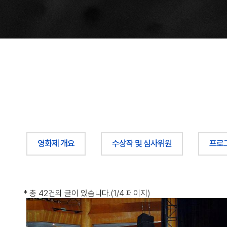
영화제 개요
수상작 및 심사위원
프로
*
총 42건
의 글이 있습니다.
(1/4 페이지)