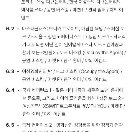
토크 1 - 옥랑 다큐멘터리, 한국 여성주의 다큐멘터리의
역사를 쓰다 / 공연 버스킹 / 마켓 F / 관객 쉼터 / 야외 이
벤트
6. 2
마스터클래스: 모니카 트로이트, 대담한 욕망 / 스폐셜 토
크 2 - 서울 + 청년 + 페미니스트 II / 쟁점 토크 1 - 낙태죄
가 폐지되면 어떤 일이 일어날까 / 스타 토크 - 김아중과
함께 보는 <밤쉘> / 토크 버스킹 (Occupy the Agora) /
공연 버스킹 / 마켓 F / 관객 쉼터 / 야외 이벤트
6. 3
여성영화인의 밤 / 토크 버스킹 (Occupy the Agora) /
공연 버스킹 / 마켓 F / 관객 쉼터 / 야외 이벤트
6. 4
국제 컨퍼런스 1 - 필름 페미니즘의 새로운 도전: 응시에
서 몸으로, 그리고 차이의 즐거움을 향해 / 쟁점 토크 2 -
여성가족부XSIWFF 토크콘서트: #WITH YOU / 마켓 F /
관객 쉼터 / 야외 이벤트
6. 5
국제 컨퍼런스 2 - 영화산업 성평등을 위한 정책과 전략