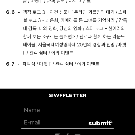
들 / 마켓 F / 관객 쉼터 / 야외 이벤트
6. 6
쟁점 토크 3 - 이젠 신물나: 온라인 괴롭힘의 대가 / 스페
셜 토크 3 - 최은희, 카메라를 든 그녀를 기억하라 / 감독
대 감독: 나의 영화, 당신의 영화 / 스타 토크 - 한예리와
함께 보는 <구르는 돌처럼> / 관객과 함께 하는 라운드
테이블, 서울국제여성영화제 20년의 경험과 전망 /마켓
F / 관객 쉼터 / 야외 이벤트
6. 7
폐막식 / 마켓 F / 관객 쉼터 / 야외 이벤트
SIWFFLETTER
submit