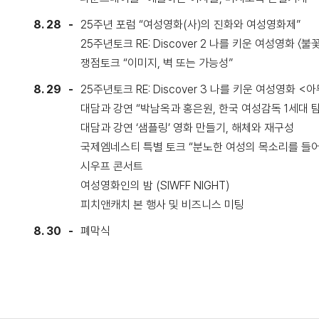
8. 28
25주년 포럼 “여성영화(사)의 진화와 여성영화제”
25주년토크 RE: Discover 2 나를 키운 여성영화 〈
쟁점토크 “이미지, 벽 또는 가능성”
8. 29
25주년토크 RE: Discover 3 나를 키운 여성영화 
대담과 강연 “박남옥과 홍은원, 한국 여성감독 1세대 
대담과 강연 ‘샘플링’ 영화 만들기, 해체와 재구성
국제엠네스티 특별 토크 “분노한 여성의 목소리를 들
시우프 콘서트
여성영화인의 밤 (SIWFF NIGHT)
피치앤캐치 본 행사 및 비즈니스 미팅
8. 30
폐막식