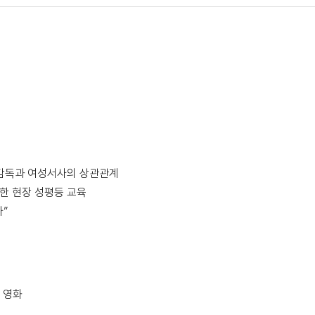
 여성감독과 여성서사의 상관관계
용한 현장 성평등 교육
”
 영화