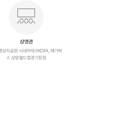
상영관
영상자료원 시네마테크KOFA, 메가박
스 상암월드컵경기장점