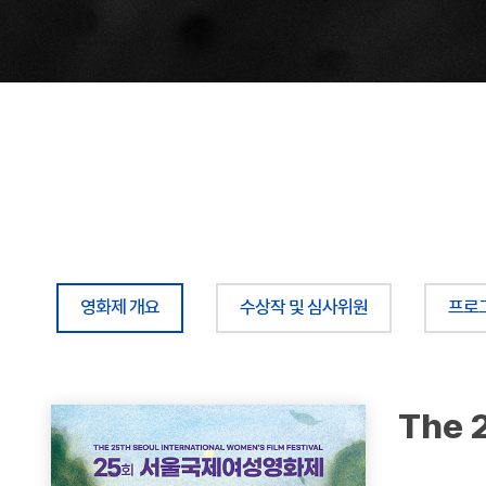
영화제 개요
수상작 및 심사위원
프로
The 