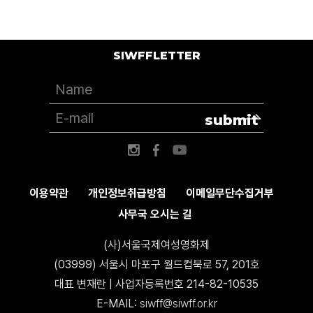
SIWFFLETTER
submit
이용약관
개인정보취급방침
이메일무단수집거부
사무국 오시는 길
(사)서울국제여성영화제
(03999) 서울시 마포구 월드컵북로 57, 201호
대표 변재란 | 사업자등록번호 214-82-10535
E-MAIL:
siwff@siwff.or.kr